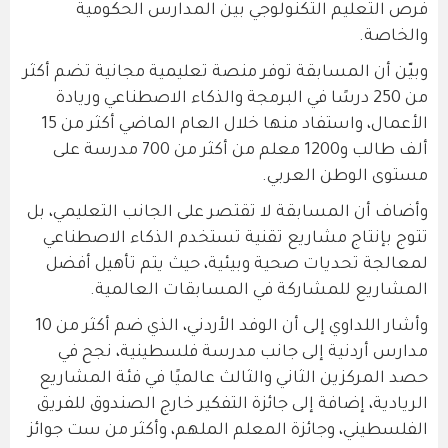
فرص التعليم التكنولوجي بين المدارس الحكومية
والخاصة.
وبيّن أن المسابقة توفر منصة تعليمية مجانية تضم أكثر
من 250 درسًا في البرمجة والذكاء الاصطناعي وريادة
الأعمال، واستفاد منها خلال العام الماضي أكثر من 15
ألف طالب و1200 معلم من أكثر من 700 مدرسة على
مستوى الوطن العربي.
وأضاف أن المسابقة لا تقتصر على الجانب التعليمي، بل
تتوج بإنتاج مشاريع تقنية تستخدم الذكاء الاصطناعي
لمعالجة تحديات صحية وبيئية، حيث يتم تأهيل أفضل
المشاريع للمشاركة في المسابقات العالمية.
وأشار اللداوي إلى أن الوفد الأردني، الذي ضم أكثر من 10
مدارس أردنية إلى جانب مدرسة فلسطينية، نجح في
حصد المركزين الثاني والثالث عالميًا في فئة المشاريع
الريادية، إضافة إلى جائزة التفكير خارج الصندوق للفريق
الفلسطيني، وجائزة المعلم الملهم، وأكثر من ست جوائز