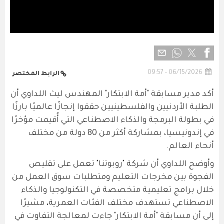
06/15/2026 - 09:57
الرابط المختصر
أكد مدير مسابقة "أمة الابتكار" المهندس ليث اللداوي أن
الطلبة الأردنيين والفلسطينيين حققوا إنجازًا عالميًا بارزًا
في بطولة البرمجة والذكاء الاصطناعي التي أُقيمت مؤخرًا
في إندونيسيا، بمشاركة أكثر من 80 دولة من مختلف
أنحاء العالم.
وأوضح اللداوي أن شركة "روبوتنا" تعمل على تقليص
الفجوة بين مخرجات التعليم ومتطلبات سوق العمل من
خلال برامج تعليمية متخصصة في التكنولوجيا والذكاء
الاصطناعي تستهدف مختلف الفئات العمرية، مشيرًا
إلى أن مسابقة "أمة الابتكار" جاءت لمعالجة التفاوت في