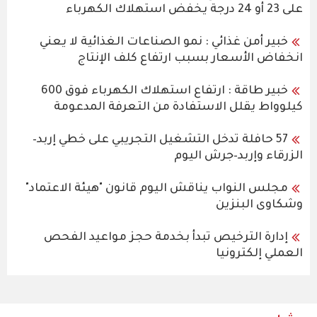
على 23 أو 24 درجة يخفض استهلاك الكهرباء
خبير أمن غذائي : نمو الصناعات الغذائية لا يعني
انخفاض الأسعار بسبب ارتفاع كلف الإنتاج
خبير طاقة : ارتفاع استهلاك الكهرباء فوق 600
كيلوواط يقلل الاستفادة من التعرفة المدعومة
57 حافلة تدخل التشغيل التجريبي على خطي إربد–
الزرقاء وإربد–جرش اليوم
مجلس النواب يناقش اليوم قانون "هيئة الاعتماد"
وشكاوى البنزين
إدارة الترخيص تبدأ بخدمة حجز مواعيد الفحص
العملي إلكترونيا