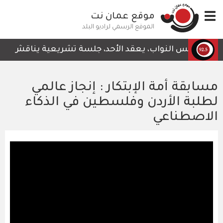
تجاوز
Toggle
موقع عمان نت
إلى
navigation
المحتوى
الموقع الرسمي لراديو البلد
الرئيسي
مجلس النواب، يعقد الأحد، جلسة تشريعية يناقش خلالها قر
مسابقة أمة الإبتكار : إنجاز عالمي
لطلبة الأردن وفلسطين في الذكاء
الاصطناعي