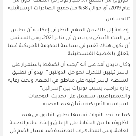
الأوروبي من السلع 9.1 مليار دولار في النصف الأول من
عام 2019، أي حوالي 38% من جميع الصادرات الإسرائيلية.
*العساس
إضافة إلى ذلك، من المهم النظر في إمكانية أن يجلس
في البيت الأبيض جو بايدن في يناير 2021، ومن المحتمل
أن يكون هناك تغيير في سياسة الحكومة الأمريكية فيما
يتعلق بالقضية الفلسطينية.
وكان بايدن أمد على أنه “يجب أن نضغط باستمرار على
الإسرائيليين للتحرك نحو حل الدولتين”. يبدو أن تطبيق
السلطة الإسرائيلية على مناطق في الضفة، وتحت رعاية
إدارة ترامب، يسبب توترات بين “إسرائيل”
والديمقراطيين ستعمل على تحديث التوجهات
السياسية الأمريكية بشأن هذه القضية.
كما قد تجد القوات نفسها تطبق القانون في هذه
الظروف ما بين الحفاظ على الإغلاق وإنفاذ نظام الصحة
العامة، وبين المظاهرات الحاشدة ضد مسار الضم في