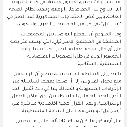
قد تجد قوات تطبيق القانون نفسها في هذه الظروف
التي تتراوح بين الحفاظ على الإغلاق وتنفيذ نظام الصحة
العامة، وبين فض الاحتجاجات الجماهيرية ضد الضم في
“إسرائيل”، في كل من المجتمعين العربي واليهودي.
ومن المتوقع أن ينقطع التواصل بين المجموعات
المختلفة في المجتمع الإسرائيلي، التي ليست مترابطة
على أي حال، نتيجة لعملية الضم، وهذا بينما يواجه
الجمهور الوباء في ظل الصعوبات الاقتصادية
المستمرة والمتنامية.
بالنظر إلى السلطة الفلسطينية، يتضح أن الرغبة من
منع دخول الفيروس إلى أراضيها دفعها لسلسلة من
الإجراءات المسؤولة والفعالة، بما في ذلك تقليل الحد
الأدنى لعدد العاملين الفلسطينيين لدى أماكن العمل
الإسرائيلية، ولهذا القرار أهمية اقتصادية مباشرة على
“إسرائيل”، وليس فقط على الساحة الفلسطينية.
قبل أزمة كورونا، كان هناك 140 ألف عامل فلسطيني