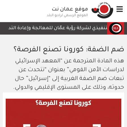
تجاوز
Toggle
موقع عمان نت
إلى
navigation
المحتوى
الموقع الرسمي لراديو البلد
الرئيسي
يس التنفيذي لشركة رؤية عمّان للمعالجة وإعادة التدوير، أم
ضم الضفة: كورونا تصنع الفرصة؟
هذه المادة المترجمة عن “المعهد الإسرائيلي
لدراسات الأمن القومي” بعنوان “تتحدث عن
تبعات ضم الضفة الغربية إلى “إسرائيل” حال
حدوثه، وذلك على المستوى الإقليمي والدولي.