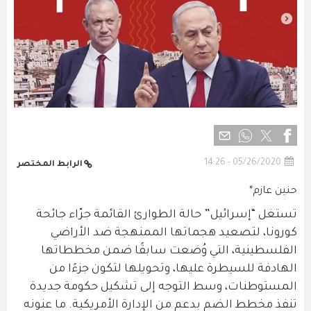
05/26/2020 - 14:26
الرابط المختصر
حنين عازم*
تستغل “إسرائيل” حالة الطوارئ القائمة جرّاء جائحة
كورونا، لتصعيد هجماتها الممنهجة ضد الأراضي
الفلسطينية، التي وُضعت سابقًا ضمن مخططاتها
الهادفة للسيطرة عليها، وتحويلها لتكون جزءًا من
المستوطنات، وسط التوجه إلى تشكيل حكومة جديدة
تنفذ مخطط الضم بدعم من الإدارة الأمريكية. ما عنونه