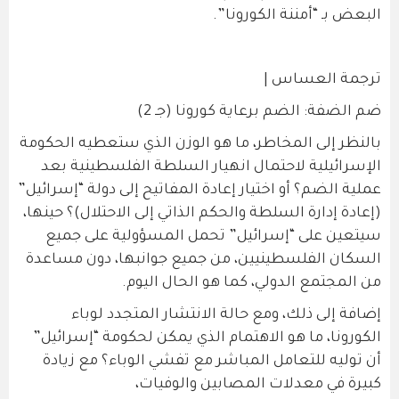
البعض بـ “أمننة الكورونا”.
ترجمة العساس |
ضم الضفة: الضم برعاية كورونا (جـ 2)
بالنظر إلى المخاطر، ما هو الوزن الذي ستعطيه الحكومة
الإسرائيلية لاحتمال انهيار السلطة الفلسطينية بعد
عملية الضم؟ أو اختيار إعادة المفاتيح إلى دولة “إسرائيل”
(إعادة إدارة السلطة والحكم الذاتي إلى الاحتلال)؟ حينها،
سيتعين على “إسرائيل” تحمل المسؤولية على جميع
السكان الفلسطينيين، من جميع جوانبها، دون مساعدة
من المجتمع الدولي، كما هو الحال اليوم.
إضافة إلى ذلك، ومع حالة الانتشار المتجدد لوباء
الكورونا، ما هو الاهتمام الذي يمكن لحكومة “إسرائيل”
أن توليه للتعامل المباشر مع تفشي الوباء؟ مع زيادة
كبيرة في معدلات المصابين والوفيات،