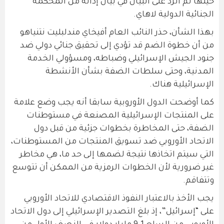
حينها تم الرد على البيان في بيان إدانة من المحكمة
الجنائية الدولية لاهاي.
بهذا الشأن، حذر النائب العام أفيخاي مندلبليت نتنياهو
من أن خطوة الضم قد تؤدي إلى تحقيق جنائي دولي ضد
جنود الجيش الإسرائيلي وضباطه، ومسؤولي الخدمة
المدنية، وحتى سلطات الضفة بشأن الأنشطة
الإسرائيلية هناك.
كما أوضحت الدول الأوروبية سابقا أنه يجب وضع علامة
على المنتجات الإسرائيلية المصنعة في مستوطنات
الضفة، حتى المخاطرة بخطوات جزئية من قبل دول
الاتحاد الأوروبي ضد تسويق المنتجات من المستوطنات،
التي سيتم اتخاذها نتيجة لضمها إلى حد ما، هي مخاطر
غير ضرورية لأن الخطوات الرمزية من الممكن أن تتوسع
وتتفاقم.
يجب الأخذ بالاعتبار النفوذ الاقتصادي للاتحاد الأوروبي
على “إسرائيل”، إذ بلغ التصدير الإسرائيلي إلى دول الاتحاد