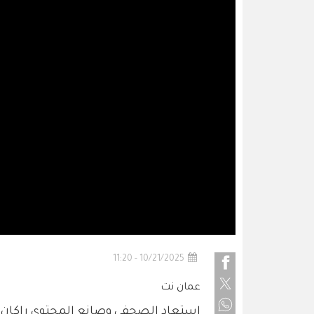
10/21/2025 - 11:20
عمان نت
استعاد الصحفي وصانع المحتوى راكان ال