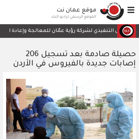
تجاوز
Toggle
موقع عمان نت
إلى
navigation
المحتوى
الموقع الرسمي لراديو البلد
الرئيسي
لرئيس التنفيذي لشركة رؤية عمّان للمعالجة وإعادة التدوير،
حصيلة صادمة بعد تسجيل 206
إصابات جديدة بالفيروس في الأردن