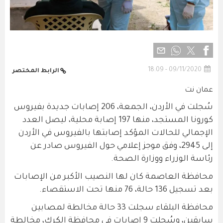
09/11/2020 - 18:09
الرابط المختصر
عمان نت
سُجلت في الأردن، الجمعة، 206 إصابات جديدة بفيروس
كورونا المستجد، منها 197 إصابة محلية، ليصل العدد
الإجمالي للحالات المؤكد إصابتها بالفيروس في الأردن
إلى 2945، وفق موجز إعلامي حول الفيروس صادر عن
رئاسة الوزراء ووزارة الصحة.
محافظة العاصمة كان لها النصيب الأكبر من الإصابات
بعد تسجيل 136 حالة، 76 منها تحت الاستقصاء.
محافظة البلقاء سجلت 33 حالة مخالطة لمصابين
سابقين، وسُجلت 9 إصابات في محافظة الكرك، مخالطة