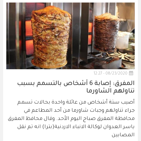
08/23/2020 - 12:27
المفرق: إصابة 6 أشخاص بالتسمم بسبب
تناولهم الشاورما
أصيب ستة أشخاص من عائلة واحدة بحالات تسمم
جراء تناولهم وجبات شاورما من أحد المطاعم في
محافظة المفرق صباح اليوم الأحد. وقال محافظ المفرق
ياسر العدوان لوكالة الانباء الاردنية(بترا) انه تم نقل
المصابين