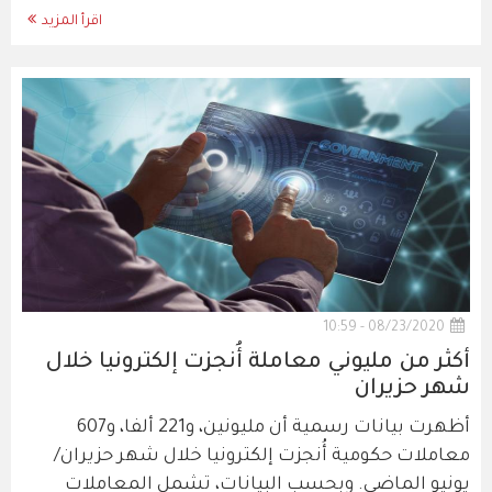
اقرأ المزيد
08/23/2020 - 10:59
أكثر من مليوني معاملة أُنجزت إلكترونيا خلال
شهر حزيران
أظهرت بيانات رسمية أن مليونين، و221 ألفا، و607
معاملات حكومية أُنجزت إلكترونيا خلال شهر حزيران/
يونيو الماضي. وبحسب البيانات، تشمل المعاملات