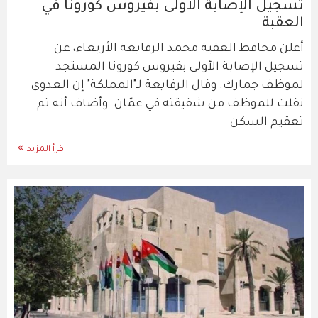
تسجيل الإصابة الأولى بفيروس كورونا في
العقبة
أعلن محافظ العقبة محمد الرفايعة الأربعاء، عن
تسجيل الإصابة الأولى بفيروس كورونا المستجد
لموظف جمارك. وقال الرفايعة لـ"المملكة" إن العدوى
نقلت للموظف من شقيقته في عمّان. وأضاف أنه تم
تعقيم السكن
اقرأ المزيد