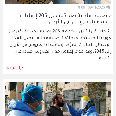
09/11/2020 - 18:09
حصيلة صادمة بعد تسجيل 206 إصابات
جديدة بالفيروس في الأردن
سُجلت في الأردن، الجمعة، 206 إصابات جديدة بفيروس
كورونا المستجد، منها 197 إصابة محلية، ليصل العدد
الإجمالي للحالات المؤكد إصابتها بالفيروس في الأردن
إلى 2945، وفق موجز إعلامي حول الفيروس صادر عن
رئاسة
اقرأ المزيد