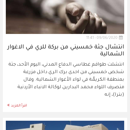
09/06/2020 - 11:41
انتشال جثة خمسيني من بركة للري في الاغوار
الشمالية
انتشلت طواقم غطاسي الدفاع المدني، اليوم الأحد، جثة
شخص خمسيني من احدى برك الري داخل مزرعة
بمنطقة الكريمَّة في لواء الأغوار الشمالية. وقال
متصرف اللواء محمد البدارين لوكالة الانباء الأردنية
(بترا)، إنه
اقرأ المزيد