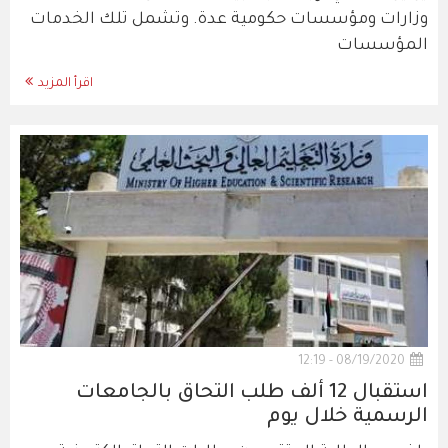
وزارات ومؤسسات حكومية عدة. وتشمل تلك الخدمات
المؤسسات
اقرأ المزيد
08/19/2020 - 12:19
استقبال 12 ألف طلب التحاق بالجامعات
الرسمية خلال يوم