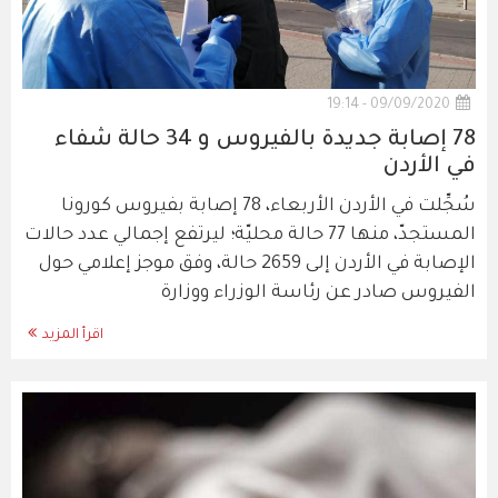
09/09/2020 - 19:14
78 إصابة جديدة بالفيروس و 34 حالة شفاء
في الأردن
سُجِّلت في الأردن الأربعاء، 78 إصابة بفيروس كورونا
المستجدّ، منها 77 حالة محليّة؛ ليرتفع إجمالي عدد حالات
الإصابة في الأردن إلى 2659 حالة، وفق موجز إعلامي حول
الفيروس صادر عن رئاسة الوزراء ووزارة
اقرأ المزيد