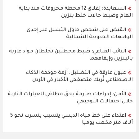
السعايدة: إغلاق 12 محطة محروقات منذ بداية
العام وضبط حالات خلط بنزين
القبض على شخص حاول التسلل عبر إحدى
الواجهات الحدودية الشمالية
النائب القباعي: ضبط محطتين تخلطان مواد غازية
بالبنزين وإيقافهما
عيون غارقة في التضليل: أزمة حوكمة الذكاء
الاصطناعي تُربك متصفحي الأخبار في الأردن
الأمن: إجراءات صارمة بحق مطلقي العيارات النارية
خلال احتفالات التوجيهي
اعتداء على خط مياه الديسي يتسبب بتسرب نحو 5
آلاف متر مكعب يوميا