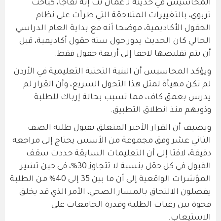
المحاسيس في حديثه لـ عمان نت إنه تفاجأ، كباحث
تربوي، بالتغييرات المتلاحقة التي طرأت على نظام
الحقول الأكاديمية، موضحا أنه مع بداية العام الدراسي
الحالي كان الحديث يدور حول ستة حقول أكاديمية، قبل
أن يتم تقليصها لاحقا إلى أربعة حقول فقط.
ويؤكد المحاسيس أن البنية التحتية التعليمية في الأردن
لم تكن مهيأة لمثل هذا التحول السريع، وأن القرار لم
يدرس بعمق كاف، مما تسبب بحالة إرباك للطلبة
وذويهم منذ انطلاق التطبيق.
ويضيف أن القرار الأخير المتعلق بقبول طلبة الصف
الثاني عشر وفق مجموعة من الأسس يحتاج إلى مراجعة
دقيقة، لافتا إلى أن التعليمات السابقة حددت سقف
القبول في كل حقل بنسبة لا تتجاوز 30%، في حين تشير
المؤشرات الواقعية إلى أن ما بين 35 إلى 40% من الطلبة
يفضلون الالتحاق بالمسار الصحي، الأمر الذي قد يخلق
فجوة بين رغبات الطلبة وقدرة الجامعات على
الاستيعاب.