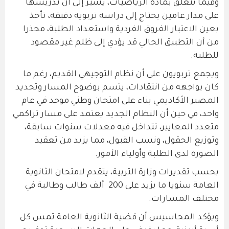
وفيما يتعلق بمادة الرياضيات، يشير إلى أن تدريسها
على مدار عامين يحتاج إلى دراسة تربوية دقيقة، تأخذ
بعين الاعتبار الفروق الفردية واستعداد الطلبة، محذرا
من أن التطبيق الحالي قد يؤدي إلى ظلم غير مقصود
للطلبة.
ويجمع تربويون على أن نظام التوجيهي القديم، رغم ما
كان يواجهه من انتقادات، يتسم بوضوح المسار وتحديد
المصير الأكاديمي بناء على امتحان وطني موحد في عام
واحد، في حين أن النظام الجديد يعتمد على مسار تراكمي
متعدد المعايير، تتداخل فيه معدلات سنوات سابقة،
وتوزيع الحقول، ونسب القبول، مما يزيد من تعقيد
الصورة لدى الطلبة وأولياء الأمور.
بحسب تقديرات وزارة التربية، يتقدم لامتحان الثانوية
العامة سنويا ما يزيد على 200 ألف طالب وطالبة في
مختلف المسارات.
ويؤكد المحاسيس أن قضية الثانوية العامة تمس كل