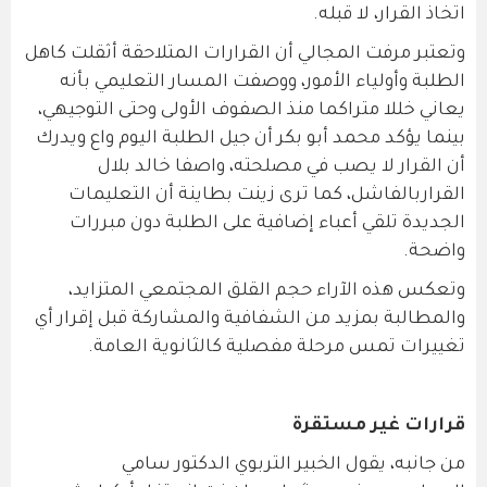
اتخاذ القرار، لا قبله.
وتعتبر مرفت المجالي أن القرارات المتلاحقة أثقلت كاهل
الطلبة وأولياء الأمور، ووصفت المسار التعليمي بأنه
يعاني خللا متراكما منذ الصفوف الأولى وحتى التوجيهي،
بينما يؤكد محمد أبو بكر أن جيل الطلبة اليوم واع ويدرك
أن القرار لا يصب في مصلحته، واصفا خالد بلال
القراربالفاشل، كما ترى زينت بطاينة أن التعليمات
الجديدة تلقي أعباء إضافية على الطلبة دون مبررات
واضحة.
وتعكس هذه الآراء حجم القلق المجتمعي المتزايد،
والمطالبة بمزيد من الشفافية والمشاركة قبل إقرار أي
تغييرات تمس مرحلة مفصلية كالثانوية العامة.
قرارات غير مستقرة
من جانبه، يقول الخبير التربوي الدكتور سامي