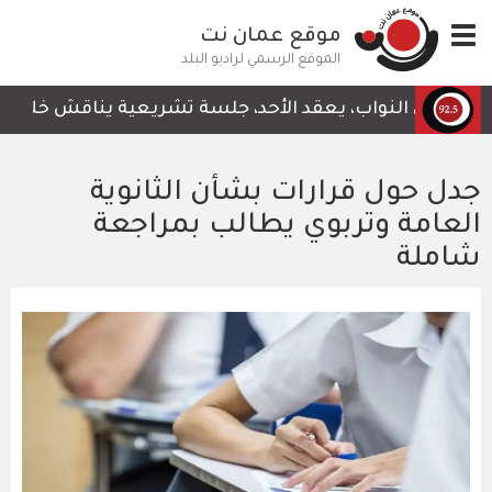
تجاوز
Toggle
موقع عمان نت
إلى
navigation
المحتوى
الموقع الرسمي لراديو البلد
الرئيسي
لس النواب، يعقد الأحد، جلسة تشريعية يناقش خلالها قرار ل
جدل حول قرارات بشأن الثانوية
العامة وتربوي يطالب بمراجعة
شاملة