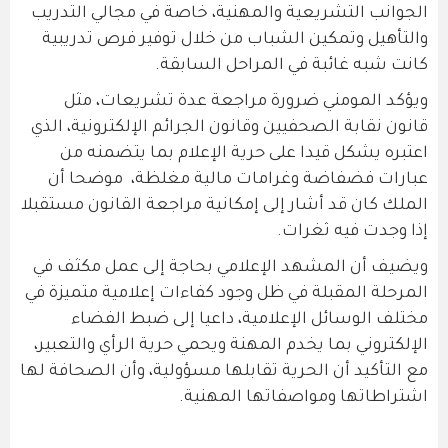
الجوانب التشريعية والمهنية، خاصة في مجالي التدريب
والتأهيل وتمكين الشباب من خلال توفير فرص تدريبية
كانت شبه غائبة في المراحل السابقة.
ويؤكد المومني ضرورة مراجعة عدة تشريعات، مثل
قانون نقابة الصحفيين وقانون الجرائم الإلكترونية، الذي
اعتبره يشكل قيدا على حرية الإعلام بما يتضمنه من
عبارات فضفاضة وغرامات مالية مغلظة، موضحا أن
الملك كان قد أشار إلى إمكانية مراجعة القانون مستقبلا
إذا وجدت فيه ثغرات.
ويضيف أن المشهد الإعلامي بحاجة إلى عمل مكثف في
المرحلة المقبلة في ظل وجود كفاءات إعلامية متميزة في
مختلف الوسائل الإعلامية، داعيا إلى ضبط الفضاء
الإلكتروني بما يخدم المهنة ويحمي حرية الرأي والتعبير،
مع التأكيد أن الحرية تقابلها مسؤولية، وأن الصحافة لها
اشتراطاتها ومواصفاتها المهنية.