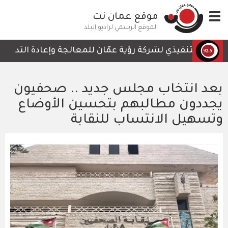
تجاوز
Toggle
موقع عمان نت
إلى
navigation
المحتوى
الموقع الرسمي لراديو البلد
الرئيسي
يس التنفيذي لشركة رؤية عمّان للمعالجة وإعادة التدوير، أمج
بعد انتخاب مجلس جديد .. صحفيون
يجددون مطالبهم بتحسين الأوضاع
وتسهيل الانتساب للنقابة