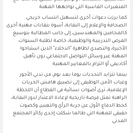
المتغيرات القاسية التي تواجهها المهنة.
كما برزت دعوات أخرى لتسهيل انتساب خريجي
الصحافة والإعلام إلى النقابة، أسوة بنقابات مهنية أخرى
كالمحامين والمهندسين، إلى جانب المطالبة بتوسيع
الفرص التدريبية والوظيفية، خاصة لطلبة السنوات
الأخيرة، والتصدي لظاهرة "الدخلاء" الذين استباحوا
المهنة عبر وسائل التواصل الاجتماعي دون تأهيل
أكاديمي أو التزام بالمعايير المهنية.
بينما تتزايد التحديات يوما بعد يوم، من تدني الأجور
وغياب الأمن الوظيفي إلى تضييق هامش الحريات
الإعلامية، ترى أصوات نسائية في القطاع أن اللحظة
الراهنة تمثل فرصة تاريخية لإعادة الاعتبار لدور النقابة،
كخط الدفاع الأول عن حرية الرأي والتعبير، وكصوت
حقيقي للمهنة التي طالما شكلت إحدى ركائز المجتمع
المدني.