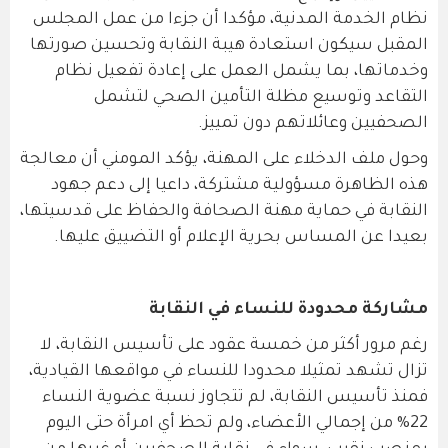
نظام الخدمة المدنية، مؤكدا أن جزءا من عمل المجلس
المقبل سيكون استعادة هيبة النقابة وتحسين صورتها
وخدماتها، بما يشمل العمل على إعادة تفعيل نظام
التقاعد وتوسيع مظلة التأمين الصحي لتشمل
الصحفيين وعائلاتهم دون تمييز.
وحول ملف الدخلاء على المهنة، يؤكد المومني أن معالجة
هذه الظاهرة مسؤولية مشتركة، داعيا إلى دعم جهود
النقابة في حماية مهنة الصحافة والحفاظ على قدسيتها،
بعيدا عن المساس بحرية الإعلام أو التضييق عليها.
مشاركة محدودة للنساء في النقابة
رغم مرور أكثر من خمسة عقود على تأسيس النقابة، لا
تزال تشهد تمثيلا محدودا للنساء في مواقعها القيادية،
فمنذ تأسيس النقابة، لم تتجاوز نسبة عضوية النساء
22% من إجمالي الأعضاء، ولم تحظ أي امرأة حتى اليوم