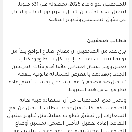
للصحفيين لدورة عام 2025، بحصوله على 531 صوتا،
ليحمل معه الكثير من الآمال بتعزيز دور النقابة والدفاع
عن حقوق الصحفيين وتطوير المهنة.
مطالب صحفيين
يرى عدد من الصحفيين أن مفتاح إصلاح الواقع يبدأ من
بوابة الانتساب نفسها، إذ يشكل شرط وجود كتاب
تعيين ورقم ضمان اجتماعي عائقا أمام مئات الخريجين
الجدد، ويهددهم بالتعرض لمساءلة قانونية بتهمة
"انتحال صفة صحفي"، مما يستدعي بحسب رأيهم إعادة
نظر فورية في هذه الشروط.
وتحذر إحدى الصحفيات من أن استعادة هيبة نقابة
الصحفيين كما كانت قبل عقود، يتطلب الانتقال من رفع
الشعارات إلى تحقيق خطوات عملية، مثل تطوير صندوق
التقاعد، إعادة تفعيل التأمين الصحي، تحسين أوضاع
الصحفيين المعيشية، وتوفير دعم حقيقي يتناسب مع