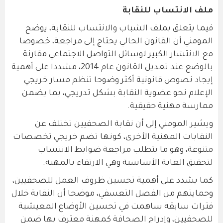
ملف الانتساب للنقابة
فيما يتعلق بملف الشباب والانتساب للنقابة، يوضح
المومني أن القانون الحالي يحتاج إلى مراجعة، خصوصا
مع الانتشار الكبير لوسائل التواصل الاجتماعي مقارنة
بالوضع عند تعديل القانون عام 2014، مشددا على أهمية
إيجاد نصوص قانونية أكثر وضوحا تنظم مسار خريجي
الإعلام نحو عضوية النقابة بشكل تدريجي، بما يضمن
ممارسة مهنية حقيقية.
ويشير المومني إلى أن نقابة الصحفيين تختلف عن
النقابات المهنية الأخرى، كونها تضم خريجي تخصصات
متنوعة، وهو ما يتطلب مراجعة ضوابط الانتساب
لتحقيق الغاية الأساسية وهي الارتقاء بالمهنة.
كما يشدد على أهمية تحسين ظروف العمل للصحفيين،
وحمايتهم من الفصل التعسفي، موضحا أن النقابة خلال
فترات سابقة ساهمت في تحسين الأوضاع المعيشية
للصحفيين، وإدراج الصحافة كمهنة معترف بها ضمن