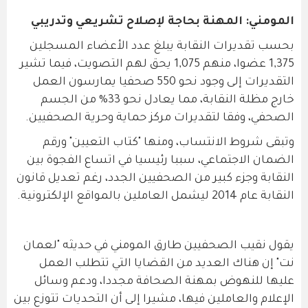
المومني: المهنة بحاجة لإصلاح تشريعي وتدريبي
بحسب تقديرات النقابة يبلغ عدد الأعضاء المسجلين
1,375 عضوا، منهم 1,075 يحق لهم التصويت، فيما تشير
التقديرات إلى وجود نحو 550 صحفيا يمارسون العمل
خارج مظلة النقابة، مما يعادل نحو 33% من الجسم
الصحفي، وفقا لتقديرات مركز حماية وحرية الصحفيين.
وتبقى شروط الانتساب، ومنها "كتاب التعيين" ورقم
الضمان الاجتماعي، سببا رئيسيا في اتساع الفجوة بين
النقابة وجزء كبير من الصحفيين الجدد، رغم تعديل قانون
النقابة عام 2014 ليشمل العاملين بالمواقع الإلكترونية.
يقول نقيب الصحفيين طارق المومني في حديثه "لعمان
نت" إن هناك العديد من القضايا التي تتطلب العمل
عليها للنهوض بمهنة الصحافة مجددا، ودعم وسائل
الإعلام والعاملين فيها، مشيرا إلى أن التحديات تتوزع بين