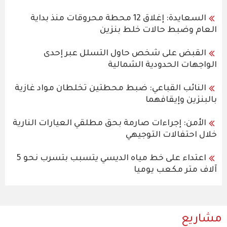
السعايدة: إغلاق 12 محطة محروقات منذ بداية
العام وضبط حالات خلط بنزين
القبض على شخص حاول التسلل عبر إحدى
الواجهات الحدودية الشمالية
النائب القباعي: ضبط محطتين تخلطان مواد غازية
بالبنزين وإيقافهما
الأمن: إجراءات صارمة بحق مطلقي العيارات النارية
خلال احتفالات التوجيهي
اعتداء على خط مياه الديسي يتسبب بتسرب نحو 5
آلاف متر مكعب يوميا
مشاريع