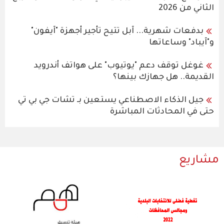
الثاني من 2026
بدفعات شهرية... آبل تتيح تأجير أجهزة "آيفون"
و"آيباد" وساعاتها
غوغل توقف دعم "يوتيوب" على هواتف أندرويد
القديمة.. هل جهازك بينها؟
جيل الذكاء الاصطناعي يستعين بـ تشات جي بي تي
حتى في المحادثات المباشرة
مشاريع