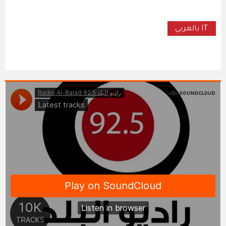
IT بالعربي