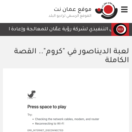
تجاوز
Toggle
موقع عمان نت
إلى
navigation
المحتوى
الموقع الرسمي لراديو البلد
الرئيسي
الرئيس التنفيذي لشركة رؤية عمّان للمعالجة وإعادة التدوير
لعبة الديناصور في "كروم".. القصة
الكاملة