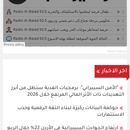
Radio Al-Balad
اخر الاخبار
"الأمن السيبراني": برمجيات الفدية ستظل من أبرز
التهديدات ذات الأثر المالي المرتفع خلال 2026
حوكمة البيانات ركيزة لبناء الثقة الرقمية وجذب
الاستثمارات
ارتفاع الحوادث السيبرانية في الأردن 22% خلال الربع