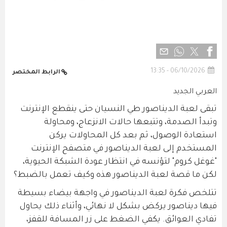
06/10/2026 - 13:35
الرابط المختصر
العربي الجديد
تبقى لعبة الديناصور طي النسيان حتى ينقطع الإنترنت
وتبدأ الصدمة، وتتبعها حالات الانزعاج، ومحاولة
استعادة الوصول، ثم بعد كل المحاولات يركن
المستخدم إلى لعبة الديناصور في متصفح الإنترنت
"غوغل كروم" لتؤنسه في انتظار عودة الشبكة الحيوية،
لكن ما قصة لعبة الديناصور هذه وكيف تعمل بالضبط؟
تتلخص فكرة لعبة الديناصور في واجهة بيضاء بسيطة
فيها ديناصور يركض بشكل لا نهائي، وأثناء ذلك يحاول
تفادي العوائق. يكفي الضغط على زر المسافة للقفز،