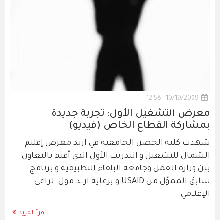
10/19/2009 - 12:58
معرض التشغيل الأول: تجربة جديدة
بمشاركة القطاع الخاص (فيديو)
شهدت كلية الحصن الجامعية في اربد معرض إقليم
الشمال للتشغيل و التدريب الأول الذي أقيم بالتعاون
بين وزارة العمل وجامعة البلقاء التطبيقية و برنامج
سابق المموّل من USAID و برعاية اربد مول الراعي
الإعلامي
اقرأ المزيد