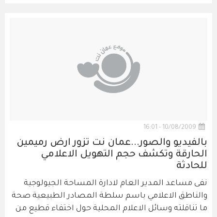
10/08/2009 - 16:01
بالفيديو والصور...عمان نت تزور ارض رميمين
الحارقة وتكشف حجم التهويل الاعلامي
للحادثة
نفى مساعد المدير العام لادارة المساحة الجيولوجية
والناطق الاعلامي باسم سلطة المصادر الطبيعية صحة
ما تناقلته وسائل الاعلام المحلية حول اختفاء قطيع من