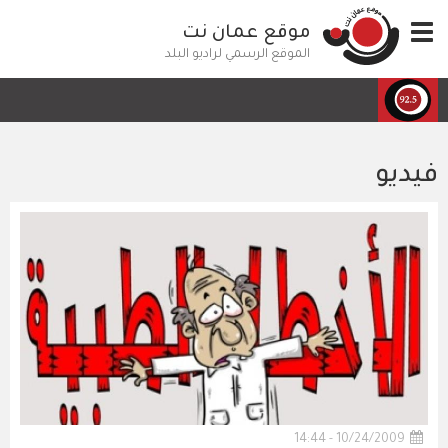
تجاوز
Toggle
موقع عمان نت
إلى
navigation
المحتوى
الموقع الرسمي لراديو البلد
الرئيسي
فيديو
10/24/2009 - 14:44