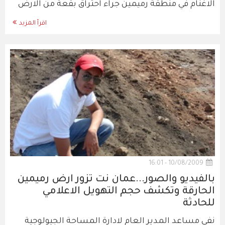
الاغنام في منطقة رميمين جراء احتراق بقعة من الارض
اقرأ المزيد
10/08/2009 - 16:01
بالفيديو والصور...عمان نت تزور ارض رميمين
الحارقة وتكشف حجم التهويل الاعلامي
للحادثة
نفى مساعد المدير العام لادارة المساحة الجيولوجية