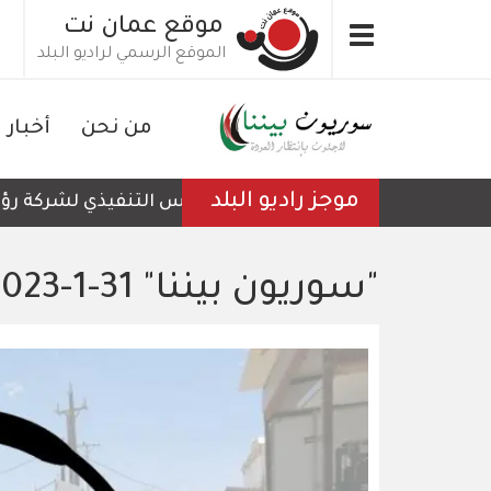
تجاوز
موقع عمان نت
Toggle
إلى
الموقع الرسمي لراديو البلد
navigation
المحتوى
الرئيسي
من نحن
أخبار
موجز راديو البلد
الرئيس التنفيذي لشركة رؤية عمّ
"سوريون بيننا" 31-1-2023