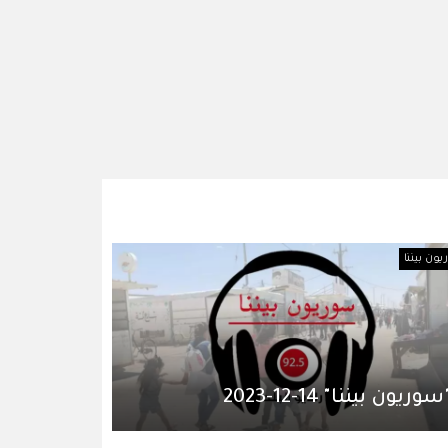
ون بيننا
سوريون بيننا" 14-12-2023