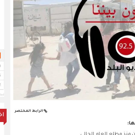
lad
الرابط المختصر
اخ
ها: