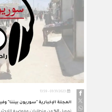
01/31/2023 - 13:59
المجلة الإخبارية "سوريون بيننا" وفي
تمويل 8% من متطلبات مفوضية اللاجئين منذ مطلع العام الحالي