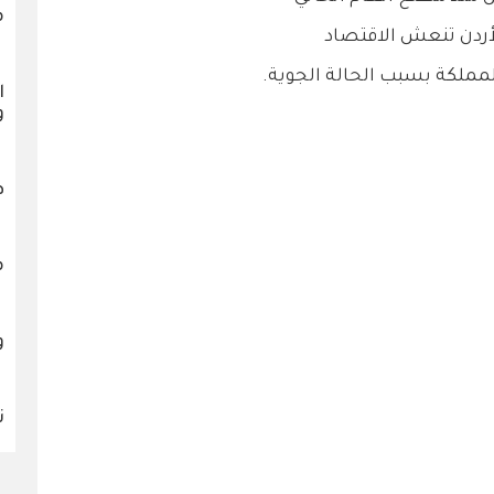
م
أردن تنعش الاقتصاد
ملكة بسبب الحالة الجوية.
ا
و
ه
م
و
ن