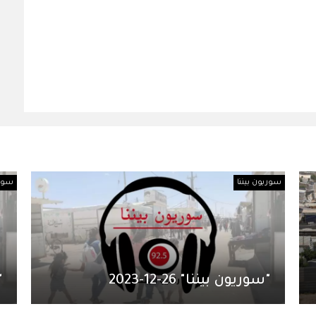
سوريون بيننا
سوري
"سوريون بيننا" 26-12-2023
"