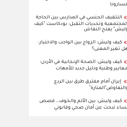
سارونا
التثقيف الجنسي في المدارس بين الحاجة
لمجتمعية وتحديات التقبل: بودكاست "كيف
ليش" يفتح النقاش
كيف وليش: الزواج بين الواجب والاختيار:
ل تغير المعنى؟
كيف وليش: الصحة الإنجابية في الأردن:
عايير وطنية ودليل جديد للأمهات
إيران أمام مفترق طرق بين الردع
التفاوض"المنارة"
كيف وليش: بين الألم والخوف… قصص
ساء تبحث عن أمان صحي وقانوني