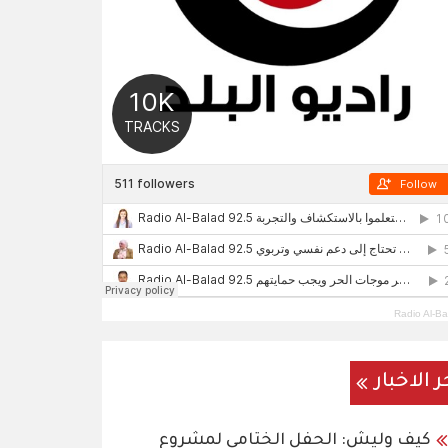
Radio Al-Ba
ر الاخبار
كيف وليش: الحفل الختامي لمشروع