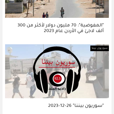
"المفوضية": 70 مليون دولار لأكثر من 300
ألف لاجئ في الأردن عام 2023
سوريون بيننا
"سوريون بيننا" 26-12-2023