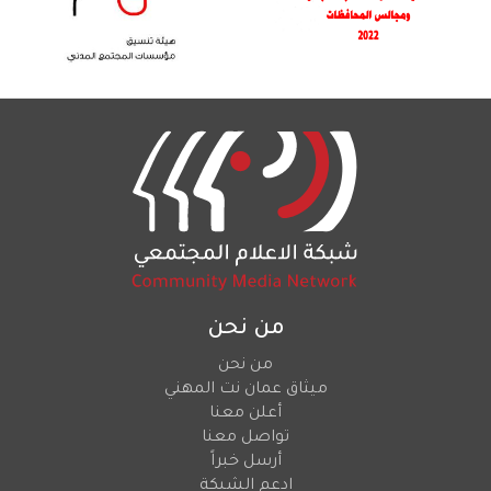
من نحن
من نحن
ميثاق عمان نت المهني
أعلن معنا
تواصل معنا
أرسل خبراً
ادعم الشبكة