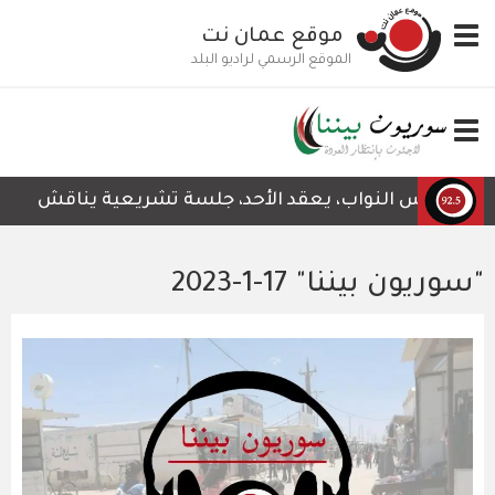
تجاوز
Toggle
موقع عمان نت
إلى
navigation
المحتوى
الموقع الرسمي لراديو البلد
الرئيسي
Toggle
navigation
مجلس النواب، يعقد الأحد، جلسة تشريعية يناقش خلالها قرار
"سوريون بيننا" 17-1-2023