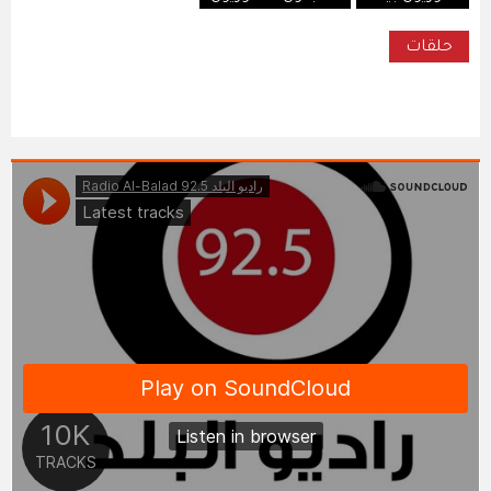
حلقات