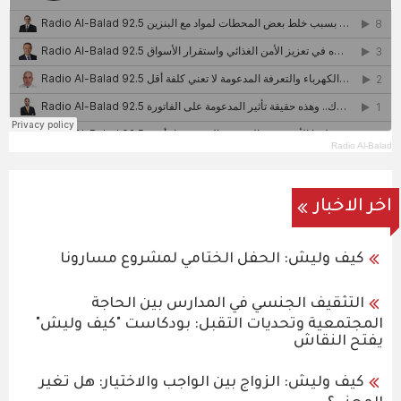
Radio Al-Balad
اخر الاخبار
كيف وليش: الحفل الختامي لمشروع مسارونا
التثقيف الجنسي في المدارس بين الحاجة
المجتمعية وتحديات التقبل: بودكاست "كيف وليش"
يفتح النقاش
كيف وليش: الزواج بين الواجب والاختيار: هل تغير