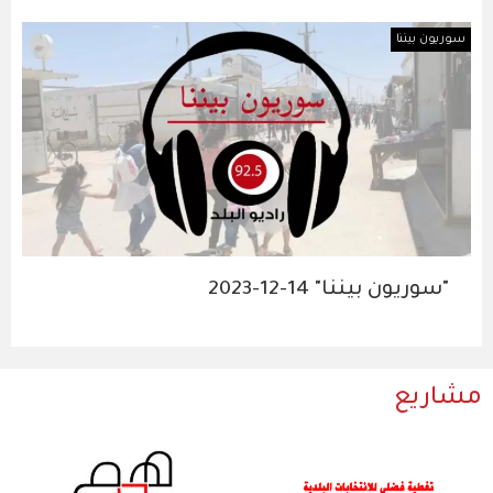
سوريون بيننا
"سوريون بيننا" 14-12-2023
مشاريع