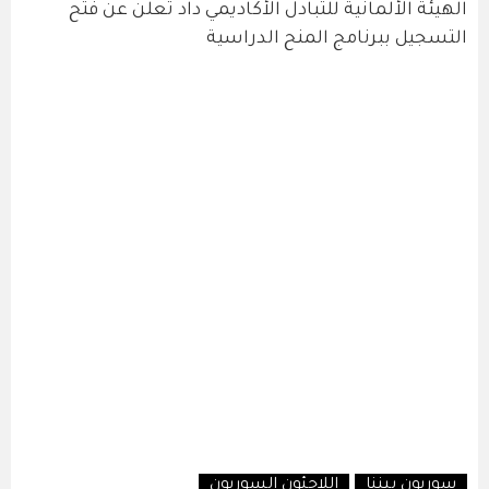
الهيئة الألمانية للتبادل الأكاديمي داد تعلن عن فتح
التسجيل ببرنامج المنح الدراسية
سوريون بيننا
اللاجئون السوريون