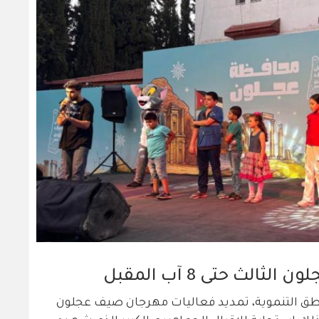
لث حتى 8 آب المقبل
ناطق التنموية، تمديد فعاليات مهرجان صيف عجلون