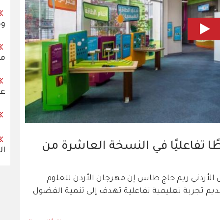
وض
مس
عل
طفال: أكثر من 45 نشاطًا تفاعليًا في النسخة العاشرة من
ال
 الأردني ريم حاج طاس إن مهرجان الأردن للعلوم
ديم تجربة تعليمية تفاعلية تهدف إلى تنمية الفضول