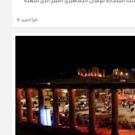
ذلك استجابة للإقبال الجماهيري الكبير الذي شهده
اقرأ المزيد