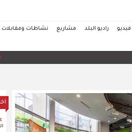
فيديو
راديو البلد
مشاريع
نشاطات ومقابلات
الرئيس الت
اخر
ال