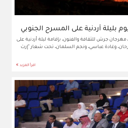
م بليلة أردنية على المسرح الجنوبي
ن مهرجان جرش للثقافة والفنون، بإقامة ليلة أردنية على
حان، وغادة عباسي، ونجم السلمان، تحت شعار "إرث
اقرأ المزيد