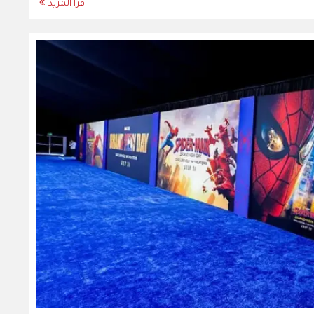
اقرأ المزيد