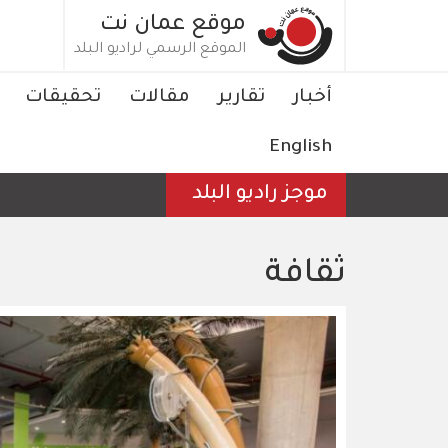
تجاوز
موقع عمان نت
إلى
الموقع الرسمي لراديو البلد
المحتوى
الرئيسي
Main
أخبار
تقارير
مقالات
تحقيقات
navigation
English
موجز راديو البلد
ثقافة