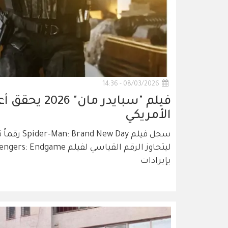
08/03/2026 - 14:36
فيلم "سبايدر 
الأمريكي
سجل فيلم y
بإيرادات