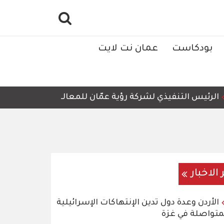
بودكاست
عمان نت لايت
نفيذي لشركة رؤية عمّان للمعالجة وإعادة التدوير، أمجد العن
 الاخبار
الأردن وعدة دول تدين الإنتهاكات الإسرائيلية
متواصلة في غزة