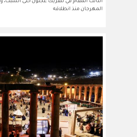
الثالث المقام في تلفريك عجلون حتى السبت، و
المهرجان منذ انطلاقه