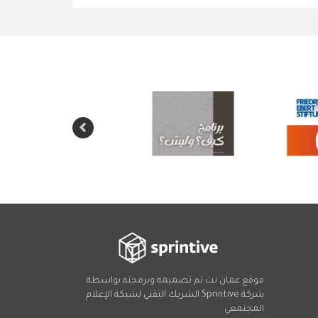
موقع عمان نت تم تصميمه وبرمجته بواسطة
شركة
Sprintive
الشريك التقني
لشبكة الإعلام
المجتمعي