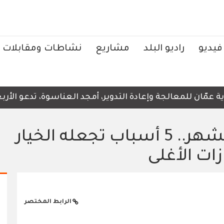
فيديو
راديو البلد
مشاريع
نشاطات ومقابلات
مّان للمعالجة وإعادة التدوير، أمجد العناسوة، تدعو الأربعا
بعد استخدام آيفون 17 لشهر.. 5 أسباب تجعله الخيار
ات الأغلى
الرابط المختصر