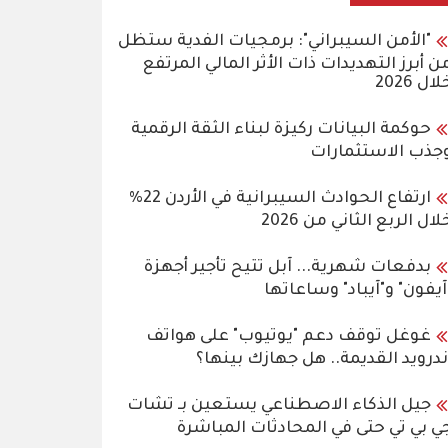
"الأمن السيبراني": برمجيات الفدية ستظل
ن أبرز التهديدات ذات الأثر المالي المرتفع
لال 2026
حوكمة البيانات ركيزة لبناء الثقة الرقمية
جذب الاستثمارات
ارتفاع الحوادث السيبرانية في الأردن 22%
لال الربع الثاني من 2026
بدفعات شهرية... آبل تتيح تأجير أجهزة
آيفون" و"آيباد" وساعاتها
غوغل توقف دعم "يوتيوب" على هواتف
ندرويد القديمة.. هل جهازك بينها؟
جيل الذكاء الاصطناعي يستعين بـ تشات
ي بي تي حتى في المحادثات المباشرة