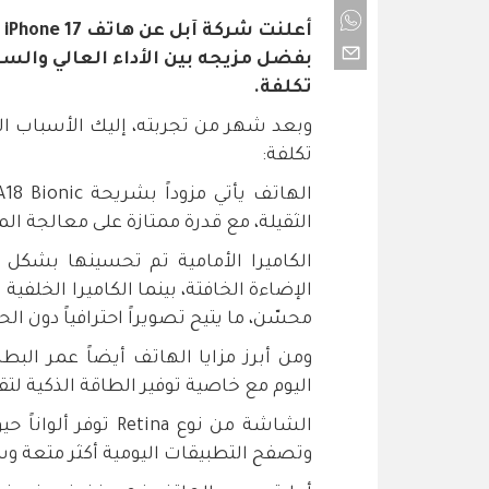
أ
بفضل مزيجه بين الأداء العالي والسعر
تكلفة.
وبعد شهر من تجربته، إليك الأسباب ال
تكلفة:
الثقيلة، مع قدرة ممتازة على معالجة ا
الكاميرا الأمامية تم تحسينها بشك
محسّن، ما يتيح تصويراً احترافياً دون ال
ومن أبرز مزايا الهاتف أيضاً عمر الب
اليوم مع خاصية توفير الطاقة الذكية لت
الشاشة من نوع tina
وتصفح التطبيقات اليومية أكثر متعة 