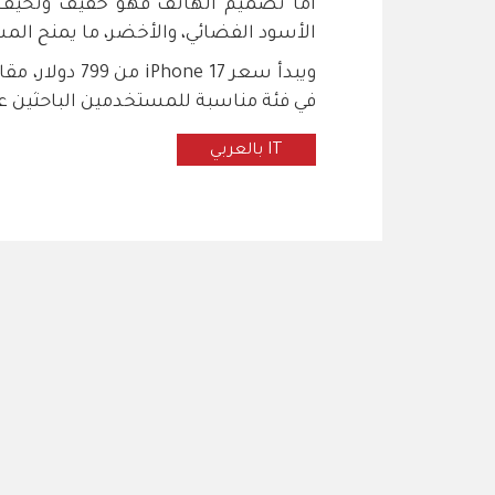
أما تصميم الهاتف فهو خفيف ونحيف، 
الأسود الفضائي، والأخضر، ما يمنح ا
في فئة مناسبة للمستخدمين الباحثين عن
IT بالعربي