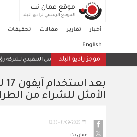
تجاوز
موقع عمان نت
إلى
الموقع الرسمي لراديو البلد
المحتوى
الرئيسي
Main
أخبار
تقارير
مقالات
تحقيقات
navigation
English
موجز راديو البلد
الرئيس التنفيذي لشركة رؤية ع
الأمثل للشراء من الطراز
11/09/2025 - 12:33
عمان نت