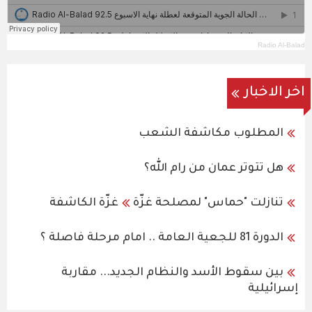
Radio Al-Balad
اخر الاخبار
المطلوب مكاشفة الشعب
هل تتوتر عمان من رام الله؟
تنازلت "حماس" لمصلحة غزّة
غزّة الكاشفة
الدورة 81 للجعية العامة .. امام مرحلة فاصلة ؟
بين سقوط الأسد والنظام الجديد... مقاربة
إسرائيلية