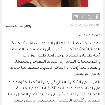
07/26/2014 - 05:07
الرابط المختصر
جمانة غنيمات
بعد سنوات ظننا خلالها أن الحكومات دفنت "الأجندة
الوطنية" ووثيقة "كلنا الأردن"، يأتي تعميم وزير المالية د.
أمية طوقان، لتذكيرنا بوجودهما، داعياً الوزارات
والمؤسسات العامة إلى تحديد النفقات وضبطها،
واعتماد مبدأ إرفاق دراسات الجدوى، تطبيقا لما جاء في
هاتين الوثيقتين.
الغريب في التذكير أنه يأتي في زمن تعكف الحكومة فيه
على إعداد خطة اقتصادية تنفيذية للأعوام العشرة
المقبلة؛ فكان يُفترض أن تُبنى موازنة العام المقبل تبعا
لمعايير وأهداف الحكومة المستقبلية، وليس تنفيذا