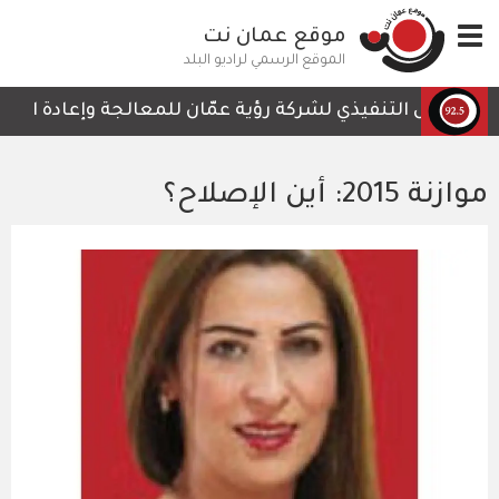
تجاوز
Toggle
موقع عمان نت
إلى
navigation
المحتوى
الموقع الرسمي لراديو البلد
الرئيسي
الرئيس التنفيذي لشركة رؤية عمّان للمعالجة وإعادة التدوير،
موازنة 2015: أين الإصلاح؟