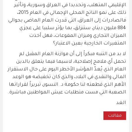
الإقليمي المتهلب، وتحديدا في العراق وسورية، وتأثير
ذلك على نمو الناتج المحلي الإجمالي في العام 2015،
فالصادرات إلى العراق، التي قدرت العام الماضي بحوالي
884 مليون دينار، ستنزلق، بما يؤثر سلبيا على عجزي
الميزان التجاري وميزان المفوعات، فهل أخذت
المتغيرات الخارجية بعين الاعتبار؟
لا بد من التنبه مبكراً إلى أن موازنة العام المقبل لم
تحمل أي ملامح إصلاحية، لاسيما فيما يتعلق بالدين
العام الذي يُعدّ المؤشر الأخطر اليوم على حال الاستقرار
المالي والنقدي في البلاد، والذي كان تخفيضه هو الوعد
الأهم الذي قطعته لنا حكومة د. النسور، تبريراً لقراراتها
الصعبة التي مست متطلبات عيش المواطنين مباشرة.
الغد
مقالات