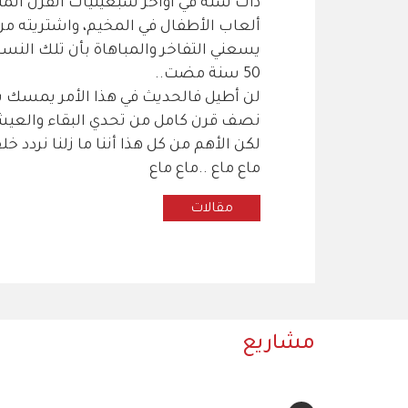
ذات سنة في أواخر سبعينيات القرن المن
ألعاب الأطفال في المخيم، واشتريته من 
يسعني التفاخر والمباهاة بأن تلك النسخة
50 سنة مضت..
لن أطيل فالحديث في هذا الأمر يمسك 
نصف قرن كامل من تحدي البقاء والعيش
لكن الأهم من كل هذا أننا ما زلنا نردد 
ماع ماع ..ماع ماع
مقالات
مشاريع