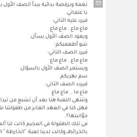
نغمة وبرقصة بدائية يبدأ الصف الأول ب
يا غنماتي
فيرد عليه الثاني:
ماع ماع.. ماع ماع
ويعود الصف الأول يسأل:
شو أطعميكم:
فيرد الصف الثاني:
ماع ماع.. ماع ماع
ويستمر الصف الأول بالسؤال:
سم يهريكم
فيردد الصف الثاني:
ماع ما .. ماع ماع
وتنتهي اللعبة هنا بعد أن نشبع من ترداد 
فهل كنا في العهد الغابر من طفولتنا ن
جوَّانيتها؟.
في تلك الطفولة في المخيم كانت لنا ألع
بالخرائط، وكانت لدينا لعبة "الخارطة " 