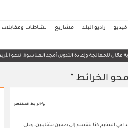
فيديو
راديو البلد
مشاريع
نشاطات ومقابلات
مّان للمعالجة وإعادة التدوير، أمجد العناسوة، تدعو الأربعا
محو الخرائط "
الرابط المختصر
دا في المخيم كنا ننقسم إلى صفين متقابلين، وعلى