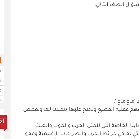
سؤال الصف الثاني:
lad
"ماع ماع ".
فهم عقلية القطيع ونحتج عليها بتمثلنا لها وتقمص
اخ
ابنا الخاصة التي تتمثل الحرب والموت والعبث
التي تحاكي خرائط الحرب والصراعات الإقليمية ومحو