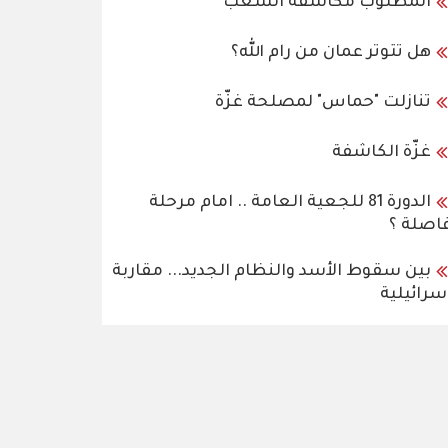
المطلوب مكاشفة الشعب
هل تتوتر عمان من رام الله؟
تنازلت "حماس" لمصلحة غزّة
غزّة الكاشفة
الدورة 81 للجعية العامة .. امام مرحلة
اصلة ؟
بين سقوط الأسد والنظام الجديد... مقاربة
سرائيلية