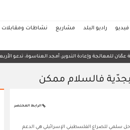
فيديو
راديو البلد
مشاريع
نشاطات ومقابلات
ن للمعالجة وإعادة التدوير، أمجد العناسوة، تدعو الأربعاء،
 بجدّية فالسلام ممكن
الرابط المختصر
د حل سلمي للصراع الفلسطيني الإسرائيلي هي الدعم