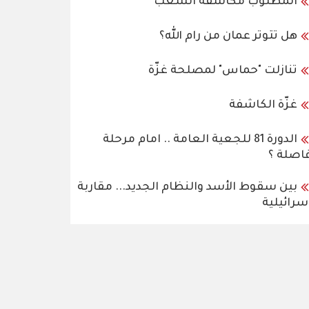
المطلوب مكاشفة الشعب
هل تتوتر عمان من رام الله؟
تنازلت "حماس" لمصلحة غزّة
غزّة الكاشفة
الدورة 81 للجعية العامة .. امام مرحلة
اصلة ؟
بين سقوط الأسد والنظام الجديد... مقاربة
سرائيلية