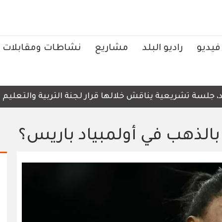
فيديو
راديو البلد
مشاريع
نشاطات ومقابلات
ة تشريعية يناقش خلالها قرار لجنة التربية والتعليم المتعل
 بالذهب في أولمبياد باريس؟