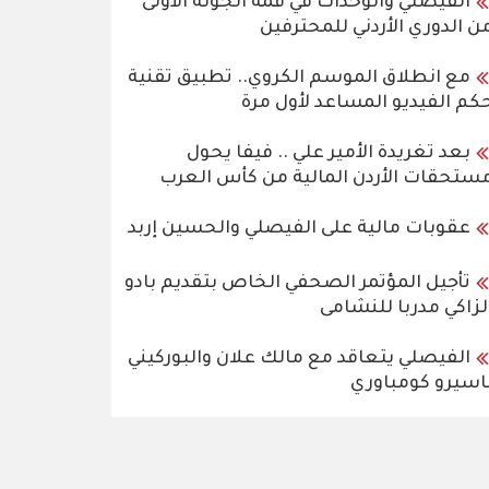
الفيصلي والوحدات في قمة الجولة الأولى
ن الدوري الأردني للمحترفين
مع انطلاق الموسم الكروي.. تطبيق تقنية
كم الفيديو المساعد لأول مرة
بعد تغريدة الأمير علي .. فيفا يحول
ستحقات الأردن المالية من كأس العرب
عقوبات مالية على الفيصلي والحسين إربد
تأجيل المؤتمر الصحفي الخاص بتقديم بادو
لزاكي مدربا للنشامى
الفيصلي يتعاقد مع مالك علان والبوركيني
اسيرو كومباوري