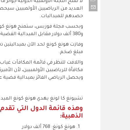
العديد من الرياضيين الأولمبيين سيحصل
حصدهم للميداليات.
و380 ألف دولار مقابل الميدالية الفضية، وهي أعلى مكافأة بين الدول الأخرى المشاركة.
وفازت هونغ كونغ لحد الآن بميداليتين 
مبلغ ضخم.
ويحصل الرياضي الفائز بميدالية فضية على 22.5 ألف دو
تشيونغ كا لونغ يهدي هونغ كونغ الميدالي
وهذه قائمة الدول التي تقدم أ
الذهبية:
هونغ كونغ: 768 ألف دولار