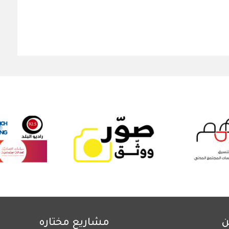
ن
مشاريع مختاره