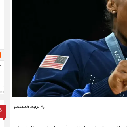
lad
الرابط المختصر
اخ