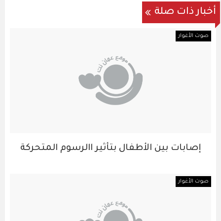
أخبار ذات صلة
صوت الأغوار
إصابات بين الأطفال بتأثير االرسوم المتحركة
صوت الأغوار