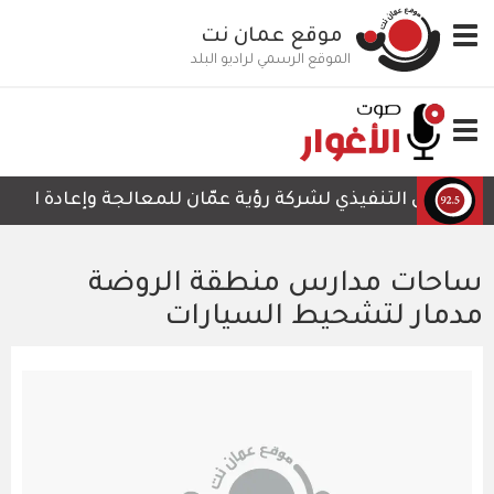
تجاوز
Toggle
موقع عمان نت
إلى
navigation
المحتوى
الموقع الرسمي لراديو البلد
الرئيسي
Toggle
navigation
الرئيس التنفيذي لشركة رؤية عمّان للمعالجة وإعادة التدوير
ساحات مدارس منطقة الروضة
مدمار لتشحيط السيارات