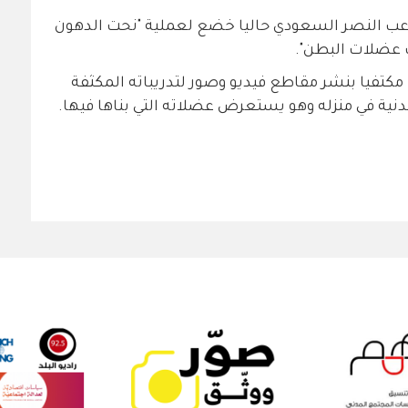
اعب النصر السعودي حاليا خضع لعملية "نحت الدهون
ت عضلات البطن".
 مكتفيا بنشر مقاطع فيديو وصور لتدريباته المكثفة
بدنية في منزله وهو يستعرض عضلاته التي بناها فيها.