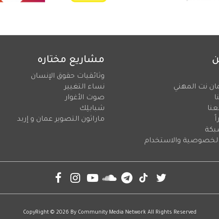
ن
مشاريع مختاره
وثائقيات حقوق الإنسان
ان نت المهني
نساء التغيير
ا
صوت الأغوار
عنا
شبابلِك
ً
ماراثون التصوير عمان و إربد
بكة
لخصوصية والاستخدام
CopyRight © 2026 By
Community Media Network
All Rights Reserved