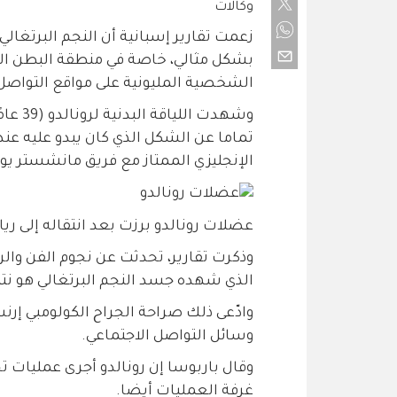
وكالات
زعمت تقارير إسبانية أن النجم البرتغالي 
بشكل مثالي، خاصة في منطقة البطن التي
الشخصية المليونية على مواقع التواصل 
وشهدت 
الإنجليزي الممتاز مع فريق مانشستر يون
عضلات رونالدو برزت بعد انتقاله إلى ريال
وذكرت تقارير، تحدثت عن نجوم الفن والري
الذي شهده جسد النجم البرتغالي هو نت
وسائل التواصل الاجتماعي.
وقال باربوسا إن رونالدو أجرى عمليات
غرفة العمليات أيضا.