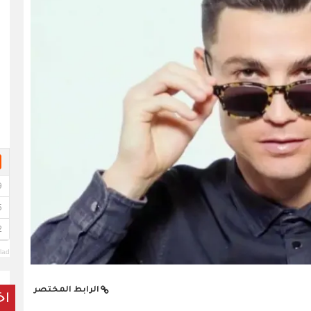
lad
الرابط المختصر
اخ