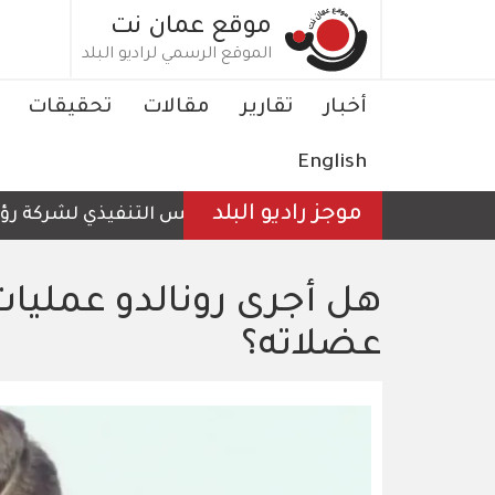
تجاوز
موقع عمان نت
إلى
الموقع الرسمي لراديو البلد
المحتوى
الرئيسي
Main
أخبار
تقارير
مقالات
تحقيقات
navigation
English
موجز راديو البلد
الرئيس التنفيذي لشركة رؤية عم
هل أجرى رونالدو عمليات
عضلاته؟