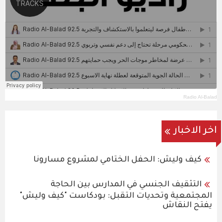
Radio Al-Balad
اخر الاخبار
كيف وليش: الحفل الختامي لمشروع مسارونا
التثقيف الجنسي في المدارس بين الحاجة
المجتمعية وتحديات التقبل: بودكاست "كيف وليش"
يفتح النقاش