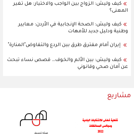
كيف وليش: الزواج بين الواجب والاختيار: هل تغير
المعنى؟
كيف وليش: الصحة الإنجابية في الأردن: معايير
وطنية ودليل جديد للأمهات
إيران أمام مفترق طرق بين الردع والتفاوض"المنارة"
كيف وليش: بين الألم والخوف… قصص نساء تبحث
عن أمان صحي وقانوني
مشاريع