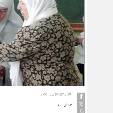
05/10/2010 - 15:00
عمان نت