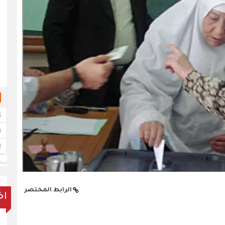
lad
الرابط المختصر
اخ