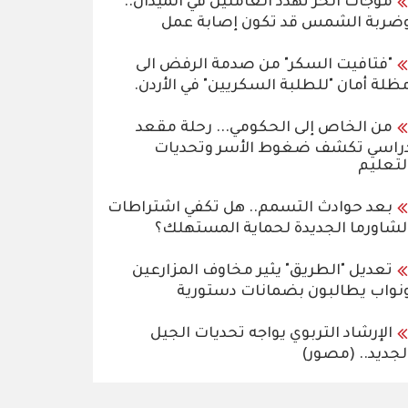
موجات الحر تهدد العاملين في الميدان..
ضربة الشمس قد تكون إصابة عمل
"فتافيت السكر" من صدمة الرفض الى
ظلة أمان "للطلبة السكريين" في الأردن.
من الخاص إلى الحكومي... رحلة مقعد
راسي تكشف ضغوط الأسر وتحديات
لتعليم
بعد حوادث التسمم.. هل تكفي اشتراطات
لشاورما الجديدة لحماية المستهلك؟
تعديل "الطريق" يثير مخاوف المزارعين
نواب يطالبون بضمانات دستورية
الإرشاد التربوي يواجه تحديات الجيل
لجديد.. (مصور)