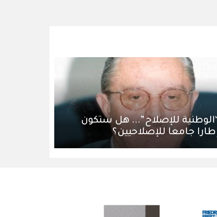
الوطنية للإصلاح”... هل ستكون
طارا جامعا للإصلاحيين؟