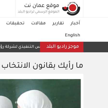
تجاوز
موقع عمان نت
إلى
الموقع الرسمي لراديو البلد
المحتوى
الرئيسي
Main
أخبار
تقارير
مقالات
تحقيقات
navigation
English
موجز راديو البلد
الرئيس التنفيذي لشركة رؤية عمّ
ما رأيك بقانون الانتخاب 