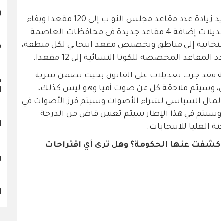
و
سيتضمن مسودة قانون الانتخاب الجديد زيادة عدد مقاعد مجلس النواب إلى 120 مقعدا وبقاء
الصوت الواحد، كما سيكون من أبرز التعديلات إضافة 4 مقاعد جديدة في محافظات العاصمة
لانتخابية إلى مناطق وتخصيص مقعد انتخابي لكل منطقة،
م
المقاعد المخصصة للكوتا النسائية إلى 12 مقعدا.
بية فقد جرت تعديلات على القانون بحيث تضمن سرية
د
ن، وسيتم ملاحقة كل من صوت أميا وهو ليس كذلك،
ا
المال السياسي لشراء الأصوات وسيتم فرز الأصوات في
، وسيتم في هذا الإطار سيتم تعيين قاض من الدرجة
ا
ة العليا للانتخابات.
ي كشفت عنها الحكومة؟ وهل ترى أي اقتراحات
و
ا