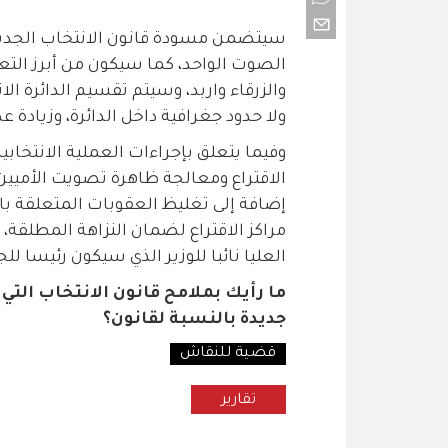
والزرقاء واربد، وسيتم تقسيم الدائرة ا
ولا حدود جغرافية داخل الدائرة، وزيادة عدد 
وفيما يتعلق بإجراءات العملية الانتخا
الاقتراع ومعالجة ظاهرة تصويت الأميي
إضافة إلى تغليظ العقوبات المتعلقة ب
مراكز الاقتراع لضمان النزاهة المطلقة
العليا نائبا للوزير الذي سيكون رئيسا للجن
ما رأيك بملامح قانون الانتخاب الت
جديدة بالنسبة لقانون؟
قضية للنقاش
تقارير