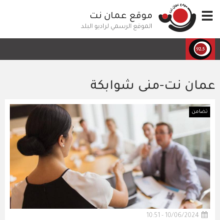
تجاوز
Toggle
موقع عمان نت
إلى
navigation
المحتوى
الموقع الرسمي لراديو البلد
الرئيسي
عمان نت-منى شوابكة
تضامن
10/06/2024 - 10:51