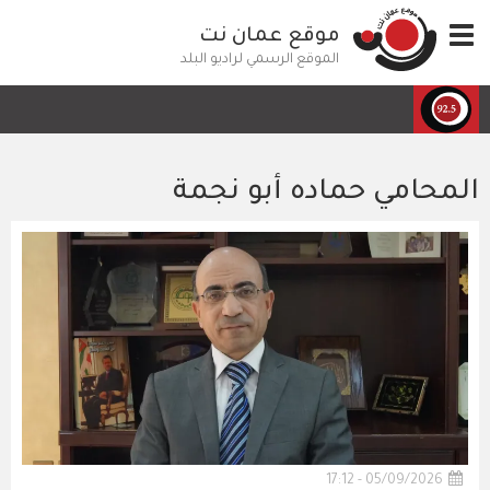
تجاوز
Toggle
موقع عمان نت
إلى
navigation
المحتوى
الموقع الرسمي لراديو البلد
الرئيسي
المحامي حماده أبو نجمة
05/09/2026 - 17:12