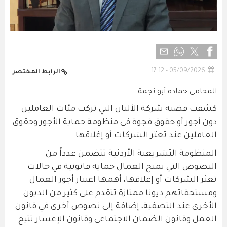
05/09/2026 - 17:12
الرابط المختصر
المحامي حماده أبو نجمة
كشفت قضية شركة الألبان التي تركت مئات العاملين
دون أجور أو حقوق فجوة في منظومة حماية الأجور وحقوق
العاملين عند تعثر الشركات أو إغلاقها.
المنظومة التشريعية الأردنية تتضمن عدداً من
النصوص التي تمنح العمال حماية قانونية في حالات
تعثر الشركات أو إغلاقها، أهمها اعتبار أجور العمال
ومستحقاتهم ديونا ممتازة تتقدم على كثير من الديون
الأخرى عند التصفية، إضافة إلى نصوص أخرى في قانون
العمل وقانون الضمان الاجتماعي وقانون الإعسار تتيح