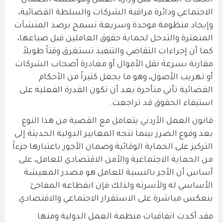
الجهات المعنية مثل وزارة العمل ومؤسسة الضمان
الاجتماعي ودائرة مراقبة الشركات والسلطة القضائية،
وإيجاد منظومة موحدة وسريعة تسمح برصد المنشآت
المتعثرة والتدخل لحماية حقوق العاملين قبل ضياعها،
كما أن إجراءات التقاضي والتنفيذ تستغرق وقتاً طويلاً
مقارنة بسرعة نقل الأموال أو مغادرة أصحاب الشركات
أو تهريب الأصول، وهو ما يجعل كثيراً من الأحكام
القضائية تأتي متأخرة بعد أن تكون القدرة الفعلية على
استيفاء الحقوق قد تراجعت.
قانون العمل الأردني يتعامل مع القضية من هذا النوع
بعد وقوع الضرر بينما تتجه المعايير الدولية الحديثة إلى
التركيز على الحماية الوقائية وضمان الأجور باعتبارها جزءاً
من الحماية الاجتماعية والأمن الاقتصادي للعامل، على
أساس أن الأجر بالنسبة للعامل هو مصدر المعيشة
الأساسي له ولأسرته ولذلك فإن انقطاعه المفاجئ
ينعكس مباشرة على الاستقرار الاجتماعي والاقتصادي.
فقد أكدت اتفاقيات منظمة العمل الدولية ومنها