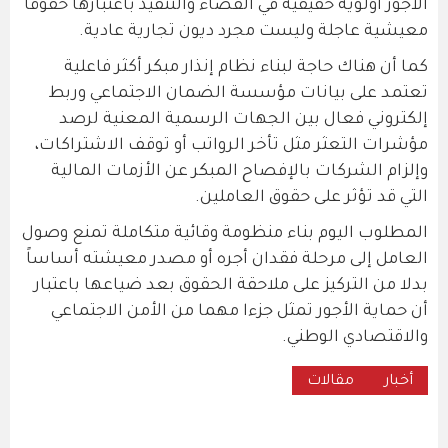
الأجور أولوية حقيقية في القضاء والتنفيذ باعتبارها حقوقاً
معيشية عاجلة وليست مجرد ديون تجارية عادية.
كما أن هناك حاجة لبناء نظام إنذار مبكر أكثر فاعلية
تعتمد على بيانات مؤسسة الضمان الاجتماعي وربط
إلكتروني فعال بين الجهات الرسمية المعنية لرصد
مؤشرات التعثر مثل تأخر الرواتب أو توقف الاشتراكات،
وإلزام الشركات بالإفصاح المبكر عن الأزمات المالية
التي قد تؤثر على حقوق العاملين.
المطلوب اليوم بناء منظومة وقائية متكاملة تمنع وصول
العامل إلى مرحلة فقدان أجره أو مصدر معيشته أساساً
بدلا من التركيز على ملاحقة الحقوق بعد ضياعها باعتبار
أن حماية الأجور تمثل جزءا مهما من الأمن الاجتماعي
والاقتصادي الوطني.
أخبار
مقالات