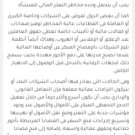
يجب أن يتحمل وحده مخاطر التعثر المالي للمنشأة.
كما أن بعض الدول تفرض على الشركات وخاصة الكبرى
أو العاملة في القطاعات عالية المخاطر توفير ضمانات
أو كفالات مالية أو تأمينات خاصة تغطي حقوق العاملين
عند الإغلاق أو الإفلاس أو الهروب، وهناك أيضاً أنظمة
تلزم الشركات بالإفصاح المبكر عن أوضاعها المالية
عندما تصبح قدرتها على دفع الأجور مهددة بحيث يسمح
ذلك للجهات الرقابية بالتدخل قبل الوصول إلى الانهيار
الكامل.
وفي الحالات التي يغادر فيها أصحاب الشركات البلاد أو
يتركون التزامات عمالية معلقة فإن التعامل القانوني
والإداري يجب أن يكون أسرع وأكثر حزماً من خلال تفعيل
الحجز التحفظي المبكر على الأموال والأصول عند وجود
مؤشرات جدية على التعثر ومنع نقل الأصول أو تهريبها
وتسريع إجراءات منع السفر في القضايا المرتبطة بأجور
جماعية وحقوق عمالية واسعة، إضافة إلى منح قضايا