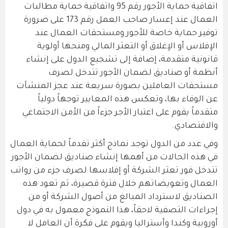
اتفاقية حماية الأجور رقم 95 واتفاقية حماية مطالبات
العمال عند إعسار صاحب العمل رقم 173 على ضرورة
توفير حماية خاصة للأجور ومستحقات العمال عند
الإفلاس أو الإغلاق أو التعثر المالي ومنحها أولوية
قانونية متقدمة، إضافة إلى تشجيع الدول على إنشاء
أنظمة أو صناديق لضمان الأجور تتدخل لصرف
مستحقات العاملين بصورة سريعة عند عجز المنشآت
عن الوفاء بها، وتعكس هذه المعايير توجهاً دولياً
متقدماً يقوم على اعتبار الأجر جزءاً من الأمن الاجتماعي
والاقتصادي.
وفي عدد من الدول توجد نماذج أكثر تقدماً لحماية العمال
في هذه الحالات من أهمها إنشاء صناديق لضمان الأجور
تتدخل فور تعثر الشركة أو إفلاسها لصرف جزء من رواتب
العمال وتعويضاتهم خلال فترة قصيرة، ثم تعود هذه
الصناديق لاسترداد المبالغ من أصول الشركة أو من
إجراءات التصفية لاحقاً، هذا النموذج معمول به في دول
أوروبية وكندا وأستراليا ويقوم على فكرة أن العامل لا