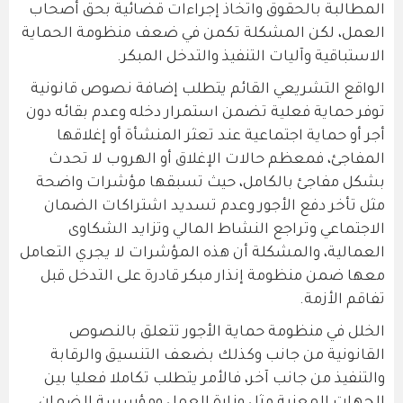
المطالبة بالحقوق واتخاذ إجراءات قضائية بحق أصحاب
العمل، لكن المشكلة تكمن في ضعف منظومة الحماية
الاستباقية وآليات التنفيذ والتدخل المبكر.
الواقع التشريعي القائم يتطلب إضافة نصوص قانونية
توفر حماية فعلية تضمن استمرار دخله وعدم بقائه دون
أجر أو حماية اجتماعية عند تعثر المنشأة أو إغلاقها
المفاجئ، فمعظم حالات الإغلاق أو الهروب لا تحدث
بشكل مفاجئ بالكامل، حيث تسبقها مؤشرات واضحة
مثل تأخر دفع الأجور وعدم تسديد اشتراكات الضمان
الاجتماعي وتراجع النشاط المالي وتزايد الشكاوى
العمالية، والمشكلة أن هذه المؤشرات لا يجري التعامل
معها ضمن منظومة إنذار مبكر قادرة على التدخل قبل
تفاقم الأزمة.
الخلل في منظومة حماية الأجور تتعلق بالنصوص
القانونية من جانب وكذلك بضعف التنسيق والرقابة
والتنفيذ من جانب آخر، فالأمر يتطلب تكاملا فعليا بين