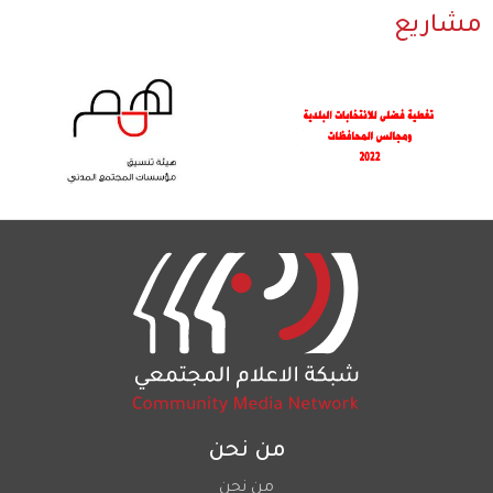
مشاريع
من نحن
من نحن