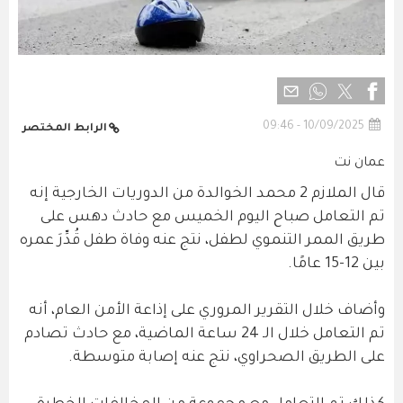
10/09/2025 - 09:46
الرابط المختصر
عمان نت
قال الملازم 2 محمد الخوالدة من الدوريات الخارجية إنه
تم التعامل صباح اليوم الخميس مع حادث دهس على
طريق الممر التنموي لطفل، نتج عنه وفاة طفل قُدِّرَ عمره
بين 12-15 عامًا.
وأضاف خلال التقرير المروري على إذاعة الأمن العام، أنه
تم التعامل خلال الـ 24 ساعة الماضية، مع حادث تصادم
على الطريق الصحراوي، نتج عنه إصابة متوسطة.