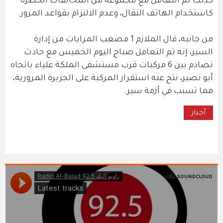
كذلك تم التعامل مع مجموعة من المخالفات الخطرة
كاستخدام الهاتف النقال، وعدم الالتزام بقواعد المرور.
من جانبه، قال الملازم 1 مصعب المرايات من إدارة
السير، إنه تم التعامل صباح اليوم الخميس مع حادث
تصادم بين 6 مركبات قرب مستشفى الملكة علياء باتجاه
أبو نصير، نتج عنه استقرار المركبة على الجزيرة المرورية،
مما تسبب في أزمة سير.
أخبار