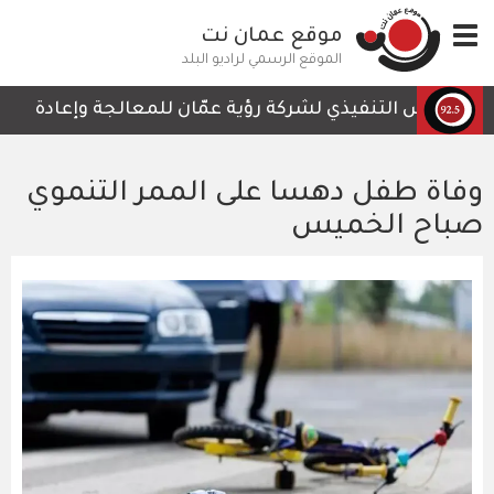
تجاوز
Toggle
موقع عمان نت
إلى
navigation
المحتوى
الموقع الرسمي لراديو البلد
الرئيسي
الرئيس التنفيذي لشركة رؤية عمّان للمعالجة وإعادة التدوير
وفاة طفل دهسا على الممر التنموي
صباح الخميس