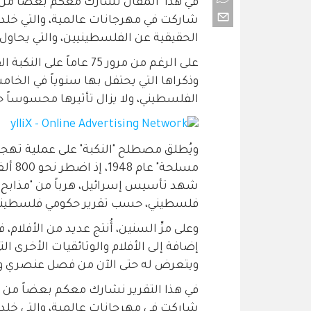
في هذا المقال نشارك معكم بعضاً من أشه
شاركت في مهرجانات عالمية، والتي خلدت
الحقيقية عن الفلسطينيين، والتي يحاول الاح
على الرغم من مرور 75 عا
وذكراها التي يحتفل بها سنوياً في الخا
الفلسطيني، ولا يزال تأثيرها محسوساً حت
ويُطلق مصطلح "النكبة" على عملية تهج
مسلحة
فلسطيني، حسب تقرير حكومي فلسطيني
وعلى مرِّ السنين، أُنتج عديد من الأفلام، ف
إضافة إلى الأفلام والوثائقيات الأخرى
ويتعرض له حتى الآن من فصل عنصري وت
في هذا التقرير نشارك معكم بعضاً من أشه
شاركت في مهرجانات عالمية، والتي خلدت