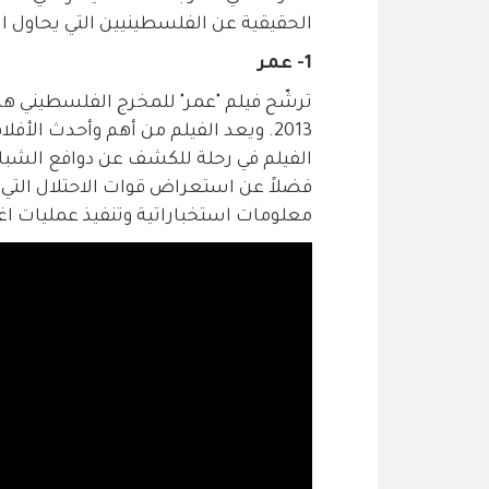
الحقيقية عن الفلسطينيين التي يحاول الاحتل
1- عمر
ترشّح فيلم "عمر" للمخرج الفلسطيني ها
2013. ويعد الفيلم من أهم وأحدث الأف
الفيلم في رحلة للكشف عن دوافع الشبا
فضلاً عن استعراض قوات الاحتلال التي 
معلومات استخباراتية وتنفيذ عمليات اغت