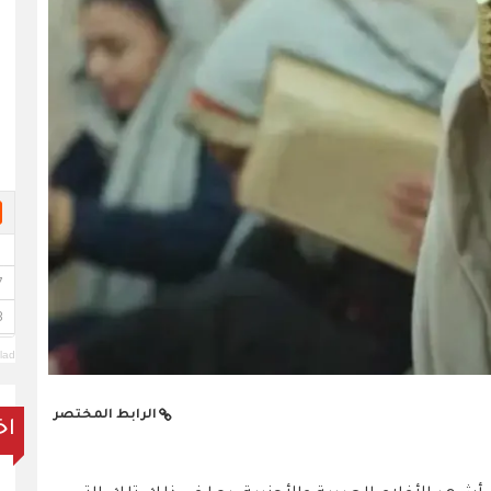
lad
الرابط المختصر
اخ