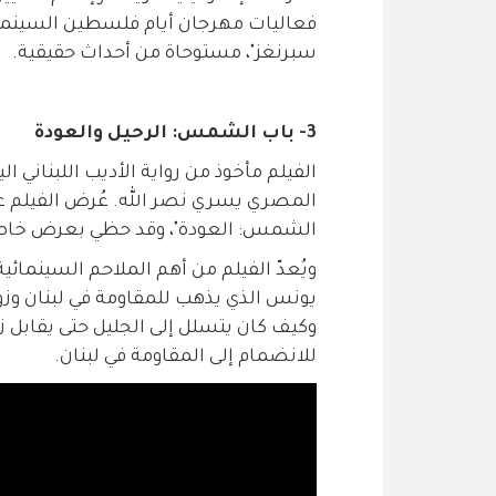
فعاليات مهرجان أيام فلسطين السينمائي
سبرنغز"، مستوحاة من أحداث حقيقية.
3- باب الشمس: الرحيل والعودة
الفيلم مأخوذ من رواية الأديب اللبناني
الشمس: العودة"، وقد حظي بعرض خاص 
ويُعدّ الفيلم من أهم الملاحم السينمائية
يونس الذي يذهب للمقاومة في لبنان وزوج
وكيف كان يتسلل إلى الجليل حتى يقابل 
للانضمام إلى المقاومة في لبنان.