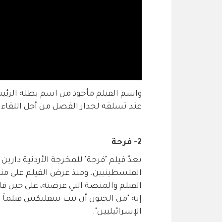
واسم الفيلم مأخوذ من اسم بطله الرئيسي
عند تسلقه لجدار الفصل من أجل اللقاء ب
2- فرحة
يعدّ فيلم "فرحة" للمخرجة الأردنية دارين
الفيلم والمنصة التي عرضته، على حين قال 
إنه "من الجنون أن تبث نيتفليكس فيلماً
الإسرائيليين".