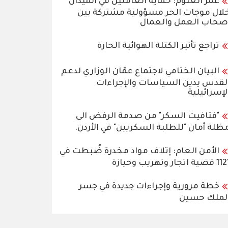
عمر العتوم: حماية العاملين في الميدان
لال موجات الحر مسؤولية مشتركة بين
صحاب العمل والعمال
تراجع تأثير الكتلة الهوائية الحارة
البيان الختامي لاجتماع عمّان الوزاري لدعم
لقدس يدين السياسات والإجراءات
لإسرائيلية
"فتافيت السكر" من صدمة الرفض الى
ظلة أمان "للطلبة السكريين" في الأردن.
الأمن العام: إتلاف مواد مخدرة ضُبطت في
قضية اتجار وتهريب وحيازة
خطة مرورية وإجراءات جديدة في جسر
لملك حسين