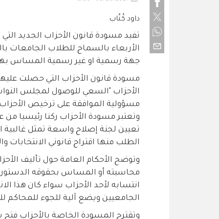
داود كُتّاب
تفيد مسودة قانون الأحزاب الجديد التي 
الأربعاء بالسماح للطلاب الجامعات بال
جهة رسمية او غير رسمية المساس بهذا
الأحزاب "السعي للوصول لمجلس النواب 
مسؤولية الموافقة على ترخيص الأحزاب 
وتعتبر مسودة الأحزاب ركنا رئيسيا من ع
تعيين لجنة إصلاح واسعة تمثل غالبية ال
الطلب منها اقتراح قانوني الانتخابات وال
وتوضح الأحكام العامة حول تأليف الأحزا
محاسبته أو المساس بحقوقه الدستورية 
انتسابه لأحد الأحزاب سواء كان هذا ال
الجامعيين ويضع آلية للجوء للمحاكم للطع
وتقترح المسودة الخاصة بالأحزاب فتح 