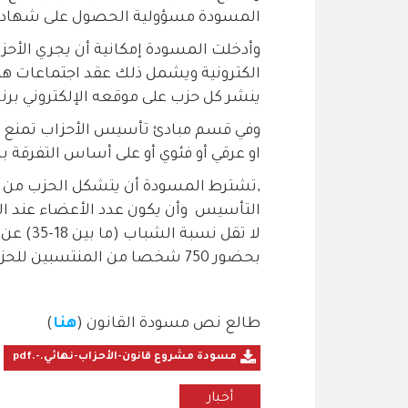
المسودة مسؤولية الحصول على شهادات
وأدخلت المسودة إمكانية أن يجري الأحزا
الكترونية ويشمل ذلك عقد اجتماعات هيئ
ينشر كل حزب على موقعه الإلكتروني برن
وفي قسم مبادئ تأسيس الأحزاب تمنع 
او عرقي أو فئوي أو على أساس التفرقة 
التأسيس وأن يكون عدد الأعضاء عن
بحضور 750 شخصا من المنتسبين للحزب.
طالع نص مسودة القانون (
هنا
)
مسودة مشروع قانون-الأحزاب-نهائي.-.pdf
أخبار