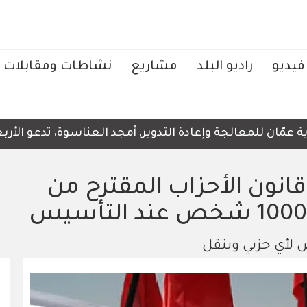
فيديو
راديو البلد
مشاريع
نشاطات ومقابلات
ان للمعالجة وإعادة التدوير، أمجد العناسوة، تدعو الأربعاء،
نون الأحزاب المقترح من
 لأي حزبي وينقل