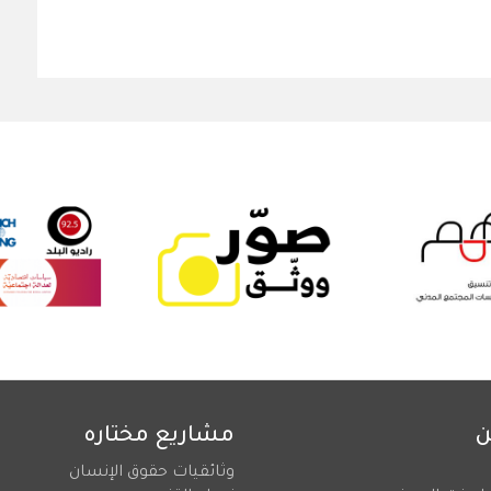
ن
مشاريع مختاره
وثائقيات حقوق الإنسان