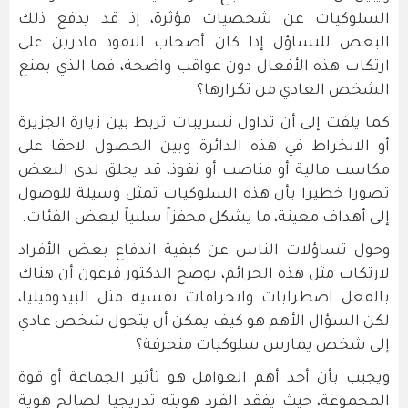
السلوكيات عن شخصيات مؤثرة، إذ قد يدفع ذلك
البعض للتساؤل إذا كان أصحاب النفوذ قادرين على
ارتكاب هذه الأفعال دون عواقب واضحة، فما الذي يمنع
الشخص العادي من تكرارها؟
كما يلفت إلى أن تداول تسريبات تربط بين زيارة الجزيرة
أو الانخراط في هذه الدائرة وبين الحصول لاحقا على
مكاسب مالية أو مناصب أو نفوذ، قد يخلق لدى البعض
تصورا خطيرا بأن هذه السلوكيات تمثل وسيلة للوصول
إلى أهداف معينة، ما يشكل محفزاً سلبياً لبعض الفئات.
وحول تساؤلات الناس عن كيفية اندفاع بعض الأفراد
لارتكاب مثل هذه الجرائم، يوضح الدكتور فرعون أن هناك
بالفعل اضطرابات وانحرافات نفسية مثل البيدوفيليا،
لكن السؤال الأهم هو كيف يمكن أن يتحول شخص عادي
إلى شخص يمارس سلوكيات منحرفة؟
ويجيب بأن أحد أهم العوامل هو تأثير الجماعة أو قوة
المجموعة، حيث يفقد الفرد هويته تدريجيا لصالح هوية