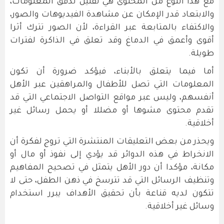
مع هذا النوع من المحتوى هي تقليل تدفق المعلومات،
والابتعاد قدر الإمكان عن مشاهدة الفيديوهات والصور،
والاكتفاء بالمتابعة عبر القراءة، لأن الصور تترك أثرا
أقوى وأعمق في الدماغ وقد تعلق في الذاكرة لفترات
طويلة.
أما فيما يتعلق بالأبناء، فيؤكد ضرورة أن تكون
المعلومات التي تصل للأطفال والمراهقين عبر الأهل
أنفسهم، وليس عبر مواقع التواصل الاجتماعي التي قد
تقدم محتوى مشوها أو مضللا أو يحمل رسائل غير
أخلاقية.
ويحذر من بعض التعليقات المنتشرة التي تروج لفكرة أن
الانخراط في هذه الدوائر قد يؤدي إلى نفوذ أو مال أو
مكانة، مؤكدا أن دور الأهل يتمثل في تصحيح المفاهيم
وتنظيف الرسائل التي قد تترسخ في ذهن الطفل، حتى لا
تتكون لديه قناعة بأن تحقيق الأهداف يبرر استخدام
وسائل غير أخلاقية.