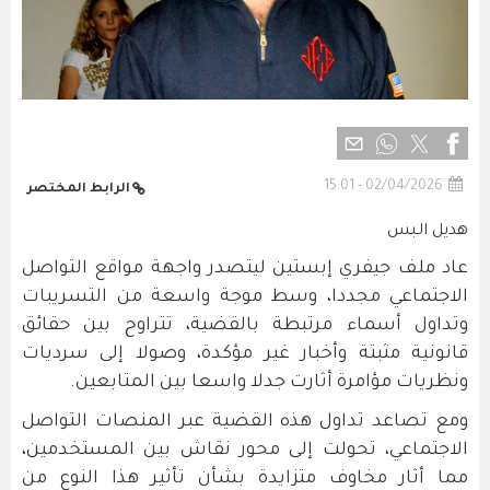
02/04/2026 - 15:01
الرابط المختصر
هديل البس
عاد ملف جيفري إبستين ليتصدر واجهة مواقع التواصل
الاجتماعي مجددا، وسط موجة واسعة من التسريبات
وتداول أسماء مرتبطة بالقضية، تتراوح بين حقائق
قانونية مثبتة وأخبار غير مؤكدة، وصولا إلى سرديات
ونظريات مؤامرة أثارت جدلا واسعا بين المتابعين.
ومع تصاعد تداول هذه القضية عبر المنصات التواصل
الاجتماعي، تحولت إلى محور نقاش بين المستخدمين،
مما أثار مخاوف متزايدة بشأن تأثير هذا النوع من