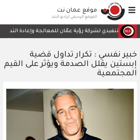
تجاوز
Toggle
موقع عمان نت
إلى
navigation
المحتوى
الموقع الرسمي لراديو البلد
الرئيسي
يس التنفيذي لشركة رؤية عمّان للمعالجة وإعادة التدوير، أمج
خبير نفسي : تكرار تداول قضية
إبستين يقلل الصدمة ويؤثر على القيم
المجتمعية