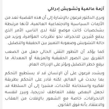
أزمة عالمية وتشويش إدراكي
ويرى الدكتور فرعون بالإشارة إلى أن هذه القضية تعد من
الأزمات السياسية والاجتماعية العالمية، لأنها مرتبطة
بشخصيات كانت موضع ثقة لدى الناس، الأمر الذي
يدفع كثيرين للانجراف نحو نظريات المؤامرة، ويزيد من
حالة التشويش وصعوبة التمييز بين الحقيقة والتضليل.
كما يؤكد أن التطور التقني الحالي جعل من الصعب
التفريق بين الصور الحقيقية والمزيفة أو المعدلة، ما
يرفع خطر التضليل ويؤثر على الإدراك العام.
ويشدد فرعون على أن الإنسان قد لا يستطيع التحكم
بما يحدث في العالم، لكنه قادر على التحكم بطريقة
تفكيره واستجابته للأحداث، مشيرا إلى أن السلطة قد
تجعل البعض يفقد التعاطف تدريجيا، ويبرر لنفسه
الانحرافات، خاصة مع الشعور بالإفلات من العقاب
والاعتقاد بأنه فوق القانون.