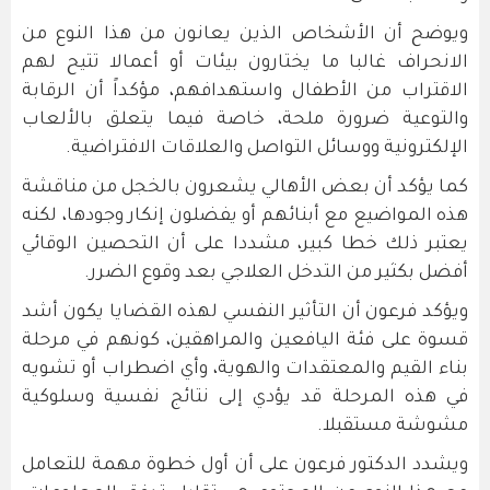
ويوضح أن الأشخاص الذين يعانون من هذا النوع من
الانحراف غالبا ما يختارون بيئات أو أعمالا تتيح لهم
الاقتراب من الأطفال واستهدافهم، مؤكداً أن الرقابة
والتوعية ضرورة ملحة، خاصة فيما يتعلق بالألعاب
الإلكترونية ووسائل التواصل والعلاقات الافتراضية.
كما يؤكد أن بعض الأهالي يشعرون بالخجل من مناقشة
هذه المواضيع مع أبنائهم أو يفضلون إنكار وجودها، لكنه
يعتبر ذلك خطا كبير، مشددا على أن التحصين الوقائي
أفضل بكثير من التدخل العلاجي بعد وقوع الضرر.
ويؤكد فرعون أن التأثير النفسي لهذه القضايا يكون أشد
قسوة على فئة اليافعين والمراهقين، كونهم في مرحلة
بناء القيم والمعتقدات والهوية، وأي اضطراب أو تشويه
في هذه المرحلة قد يؤدي إلى نتائج نفسية وسلوكية
مشوشة مستقبلا.
ويشدد الدكتور فرعون على أن أول خطوة مهمة للتعامل