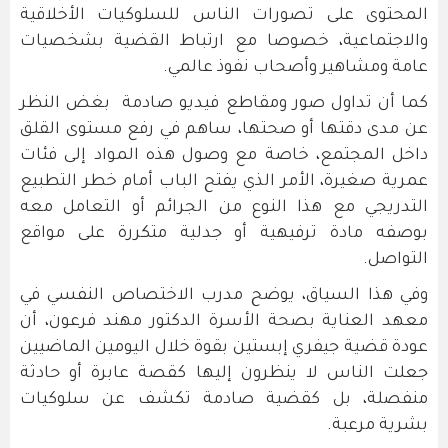
المحتوى على تصورات الناس للسلوكيات الأخلاقية
والاجتماعية، خصوصا مع ارتباط القضية بشخصيات
عامة ومشاهير وأصحاب نفوذ عالمي.
كما أن تداول صور ومقاطع فيديو صادمة بغض النظر
عن مدى دقتها أو صحتها، ساهم في رفع مستوى القلق
داخل المجتمع، خاصة مع وصول هذه المواد إلى فئات
عمرية صغيرة، الأمر الذي يفتح الباب أمام خطر التطبيع
التدريجي مع هذا النوع من الجرائم أو التعامل معه
بوصفه مادة ترفيهية أو جدلية متكررة على مواقع
التواصل.
وفي هذا السياق، يوضح مدرب الاختصاص النفسي في
معهد العناية بصحة الأسرة الدكتور مهند فرعون، أن
عودة قضية جيفري إبستين بقوة خلال اليومين الماضيين
جعلت الناس لا ينظرون إليها كقصة عابرة أو حادثة
منفصلة، بل كقضية صادمة تكشف عن سلوكيات
بشرية مرعبة.