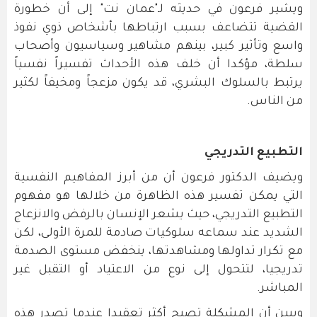
ويشير فرعون في حديثه لـ"عمان نت" إلى أن خطورة
القضية تتضاعف بسبب ارتباطها بأشخاص ذوي نفوذ
واسع وتأثير كبير، بينهم مشاهير وسياسيون وأصحاب
سلطة، مؤكدا أن خلف هذه الأحداث تفسيراً نفسياً
يرتبط بالسلوك البشري، قد يكون مزعجاً ومخيفاً لكثير
من الناس.
التطبيع التدريجي
ويضيف الدكتور فرعون أن من أبرز المفاهيم النفسية
التي يمكن تفسير هذه الظاهرة من خلالها هو مفهوم
التطبيع التدريجي، حيث يشعر الإنسان بالرفض والانزعاج
الشديد عند سماعه سلوكيات صادمة للمرة الأولى، لكن
مع تكرار تداولها ومشاهدتها، ينخفض مستوى الصدمة
تدريجيا، لتتحول إلى نوع من الاعتياد أو التقبل غير
المباشر.
ويبين أن المشكلة تصبح أكثر تعقيدا عندما تصدر هذه