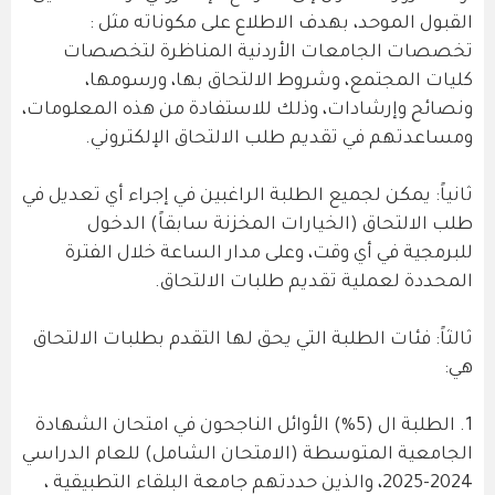
القبول الموحد، بهدف الاطلاع على مكوناته مثل :
تخصصات الجامعات الأردنية المناظرة لتخصصات
كليات المجتمع، وشروط الالتحاق بها، ورسومها،
ونصائح وإرشادات، وذلك للاستفادة من هذه المعلومات،
ومساعدتهم في تقديم طلب الالتحاق الإلكتروني.
ثانياً: يمكن لجميع الطلبة الراغبين في إجراء أي تعديل في
طلب الالتحاق (الخيارات المخزنة سابقاً) الدخول
للبرمجية في أي وقت، وعلى مدار الساعة خلال الفترة
المحددة لعملية تقديم طلبات الالتحاق.
ثالثاً: فئات الطلبة التي يحق لها التقدم بطلبات الالتحاق
هي:
1. الطلبة ال (5%) الأوائل الناجحون في امتحان الشهادة
الجامعية المتوسطة (الامتحان الشامل) للعام الدراسي
2024-2025، والذين حددتهم جامعة البلقاء التطبيقية ،