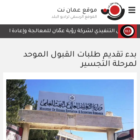
تجاوز
Toggle
موقع عمان نت
إلى
navigation
المحتوى
الموقع الرسمي لراديو البلد
الرئيسي
الرئيس التنفيذي لشركة رؤية عمّان للمعالجة وإعادة التدوير،
بدء تقديم طلبات القبول الموحد
لمرحلة التجسير