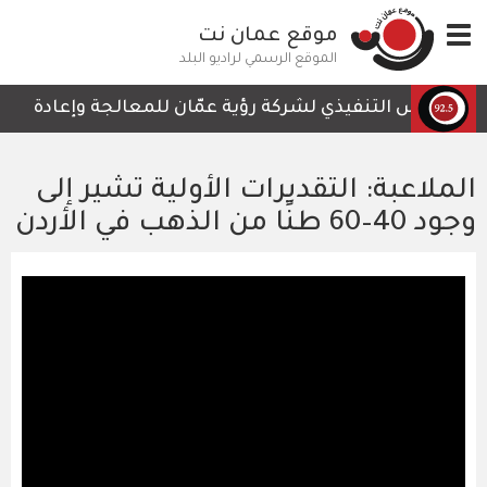
تجاوز
Toggle
موقع عمان نت
إلى
navigation
المحتوى
الموقع الرسمي لراديو البلد
الرئيسي
الرئيس التنفيذي لشركة رؤية عمّان للمعالجة وإعادة التدوي
الملاعبة: التقديرات الأولية تشير إلى
وجود 40–60 طنًا من الذهب في الأردن