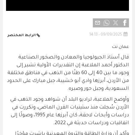
09/09/2025 - 14:13
الرابط المختصر
عمان نت
قال أستاذ الجيولوجيا والمعادن والصخور الصناعية
الدكتور أحمد الملاعبة إن التقديرات الأولية تشير إلى
وجود ما بين 40 إلى 60 طنًا من الذهب في مناطق مختلفة
من الأردن، أبرزها وادي أبو خشيبة، جبل مبارك على الحدود
السعودية، وجبل حور وصبره.
وأوضح الملاعبة، لراديو البلد أن شواهد وجود الذهب في
الأردن سُجلت منذ ستينيات القرن الماضي، وتكررت في
دراسات وأبحاث لاحقة، كان أبرزها عام 1995، وصولًا إلى
اتفاقيات ودراسات حديثة في 2022.
وأكد أن وزارة الطاقة والثروة المعدنية باشرت مؤخرًا