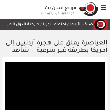
تجاوز
Toggle
موقع عمان نت
إلى
navigation
المحتوى
الموقع الرسمي لراديو البلد
الرئيسي
ردن يستضيف الأربعاء اجتماعا لوزراء خارجية الدول العربية ا
العياصرة يعلق على هجرة أردنيين إلى
أمريكا بطريقة غير شرعية .. شاهد