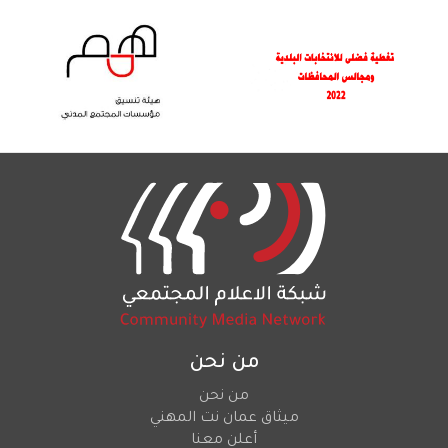
من نحن
من نحن
ميثاق عمان نت المهني
أعلن معنا