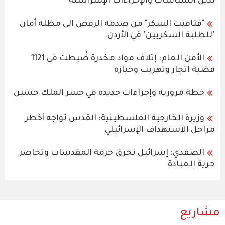
يدين السياسات والإجراءات الإسرائيلية
"فتافيت السكر" من صدمة الرفض الى مظلة أمان
"للطلبة السكريين" في الأردن.
الأمن العام: إتلاف مواد مخدرة ضُبطت في 1121
قضية اتجار وتهريب وحيازة
خطة مرورية وإجراءات جديدة في جسر الملك حسين
وزيرة الخارجية الفلسطينية: القدس تواجه أخطر
مراحل الاستهداف الإسرائيلي
الصفدي: إسرائيل تخرق حرمة المقدسات وتحاصر
حرية العبادة
مشاريع