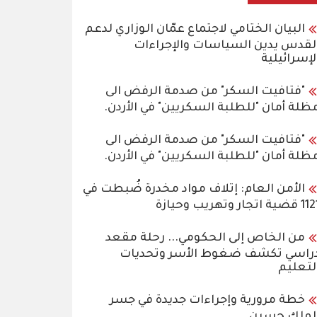
البيان الختامي لاجتماع عمّان الوزاري لدعم
لقدس يدين السياسات والإجراءات
لإسرائيلية
"فتافيت السكر" من صدمة الرفض الى
ظلة أمان "للطلبة السكريين" في الأردن.
"فتافيت السكر" من صدمة الرفض الى
ظلة أمان "للطلبة السكريين" في الأردن.
الأمن العام: إتلاف مواد مخدرة ضُبطت في
قضية اتجار وتهريب وحيازة
من الخاص إلى الحكومي... رحلة مقعد
راسي تكشف ضغوط الأسر وتحديات
لتعليم
خطة مرورية وإجراءات جديدة في جسر
لملك حسين