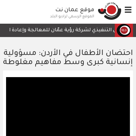
تجاوز
Toggle
موقع عمان نت
إلى
navigation
المحتوى
الموقع الرسمي لراديو البلد
الرئيسي
الرئيس التنفيذي لشركة رؤية عمّان للمعالجة وإعادة التدوير
احتضان الأطفال في الأردن: مسؤولية
إنسانية كبرى وسط مفاهيم مغلوطة