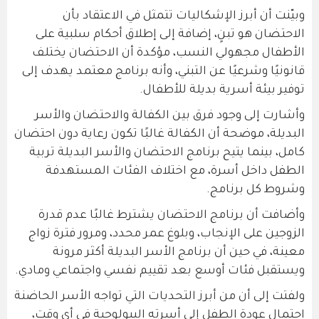
وبيّنت أن أبرز الإشكاليات تتمثل في الاعتقاد بأن
الاحتضان هو تبنٍ، إضافة إلى إطلاق أحكام سلبية على
الأطفال مجهولي النسب، مؤكدة أن الاحتضان يختلف
قانونيًا وشرعيًا عن التبني، وأنه برنامج معتمد يهدف إلى
توفير بيئة أسرية بديلة للأطفال.
وأشارت إلى وجود فرق بين الكفالة والاحتضان والأسر
البديلة، موضحة أن الكفالة غالبًا تكون رعاية دون احتضان
كامل، بينما يتيح برنامج الاحتضان والأسر البديلة تربية
الطفل داخل أسرة، مع اختلاف الفئات المستهدفة
وشروط كل برنامج.
وأضافت أن برنامج الاحتضان يشترط غالبًا عدم قدرة
الزوجين على الإنجاب، وبلوغ عمر محدد، ومرور فترة زواج
معينة، في حين أن برنامج الأسر البديلة أكثر مرونة
ويستقبل فئات أوسع بعد تقييم نفسي واجتماعي ومادي.
ولفتت إلى أن من أبرز التحديات التي تواجه الأسر الحاضنة
احتمال عودة الطفل إلى أسرته البيولوجية في أي وقت،