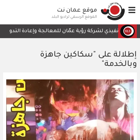
تجاوز
Toggle
موقع عمان نت
إلى
navigation
المحتوى
الموقع الرسمي لراديو البلد
الرئيسي
 التنفيذي لشركة رؤية عمّان للمعالجة وإعادة التدوير، أمجد 
إطلالة على "سكاكين جاهزة
وبالخدمة"