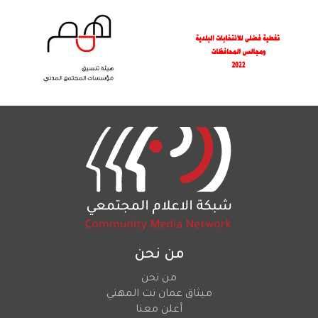
من نحن
من نحن
ميثاق عمان نت المهني
أعلن معنا