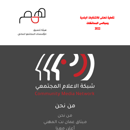
من نحن
من نحن
ميثاق عمان نت المهني
أعلن معنا