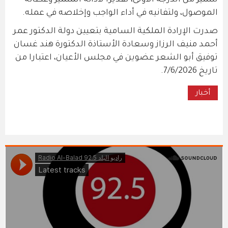
للتميز من الدرجة الأولى، تقديرا لأدائه المتميز وعطائه
الموصول، ولتفانيه في أداء الواجب وإخلاصه في عمله.
صدرت الإرادة الملكية السامية بتعيين دولة الدكتور عمر
أحمد منيف الرزاز وسعادة الأستاذة الدكتورة هند غسان
توفيق أبو الشعر عضوين في مجلس الأعيان، اعتبارا من
تاريخ 7/6/2026.
أخبار