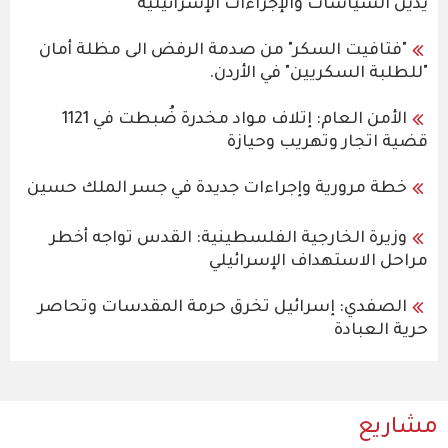
يدين السياسات والإجراءات الإسرائيلية
"فتافيت السكر" من صدمة الرفض الى مظلة أمان
"للطلبة السكريين" في الأردن.
الأمن العام: إتلاف مواد مخدرة ضُبطت في 1121
قضية اتجار وتهريب وحيازة
خطة مرورية وإجراءات جديدة في جسر الملك حسين
وزيرة الخارجية الفلسطينية: القدس تواجه أخطر
مراحل الاستهداف الإسرائيلي
الصفدي: إسرائيل تخرق حرمة المقدسات وتحاصر
حرية العبادة
مشاريع