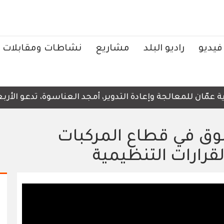
فيديو
راديو البلد
مشاريع
نشاطات ومقابلات
ّان للمعالجة وإعادة التدوير، أمجد العناسوة، تدعو الأربعا
بوق في قطاع المركبات
قرارات التنظيمية