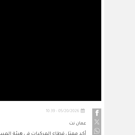
05/20/2026 - 10:39
عمان نت
أكد ممثل قطاع المركبات في هيئة المست