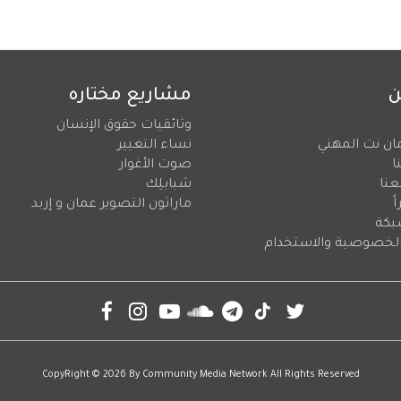
ن
مشاريع مختاره
وثائقيات حقوق الإنسان
ان نت المهني
نساء التغيير
ا
صوت الأغوار
عنا
شبابلِك
ً
ماراثون التصوير عمان و إربد
بكة
لخصوصية والاستخدام
CopyRight © 2026 By
Community Media Network
All Rights Reserved