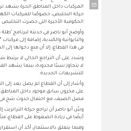
المركبات داخل المناطق الحرة يشهد تراج
حركة التخليص، خصوصًا للمركبات الكهرب
الحكومية الأخيرة التي حصرت التخليص با
وأوضح أبو ناصر في حديثه لبرنامج "طلة 
والتايوانية والكندية، إضافة إلى مركبات
في هذا القطاع، إلا أن منع دخولها إل
وشدد على أن التراجع الحالي لا يرتبط بت
للتشريعات الجديدة.
وأشار إلى أن القطاع لم يصل بعد إلى التأ
على مخزون سابق موجود داخل المناطق ال
فصل الصيف، مع احتمال حدوث شح في ال
وبيّن أبو ناصر أن تراجع حركة الترانزيت
أيضًا في زيادة الضغوط على القطاع، متأث
وفيما يتعلق بالاستثمار، أكد أن استقرا