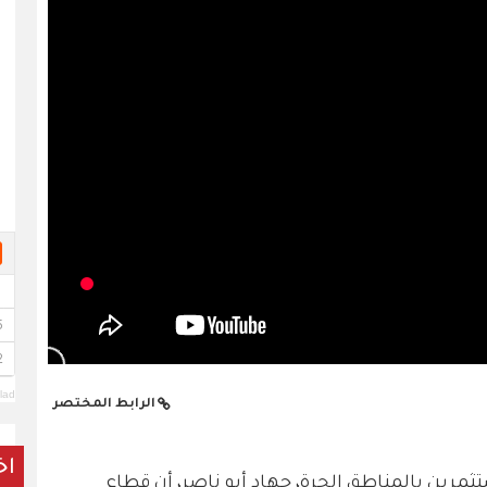
lad
الرابط المختصر
اخ
ثمرين بالمناطق الحرة، جهاد أبو ناصر، أن قطاع