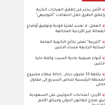
الأمن يحذر من إطلاق العيارات النارية
إغلاق الطرق خلال احتفالات "التوجيهي"
العمل: لا تمديد لفترة قوننة وتوفيق أوضاع
لعمالة غير الأردنية المخالفة
"التربية" تعلن نتائج الثانوية العامة
لساعة الرابعة مساء الاثنين
أجواء صيفية عادية السبت وكتلة حارة
لاثنين
بكلفة 33 مليون دينار.. إحالة عطاء مشروع
لمحطة الرئيسية للباص السريع إلى مقاول
حلي
الأردن: اعتداءات الحوثيين على السعودية
رق صارخ للقانون الدولي وميثاق الأمم
لمتحدة