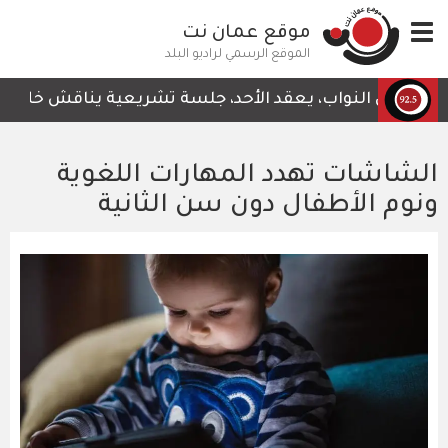
تجاوز
Toggle
موقع عمان نت
إلى
navigation
المحتوى
الموقع الرسمي لراديو البلد
الرئيسي
جلس النواب، يعقد الأحد، جلسة تشريعية يناقش خلالها قرار ل
الشاشات تهدد المهارات اللغوية
ونوم الأطفال دون سن الثانية