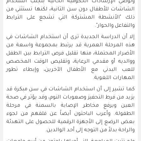
وتوصي الإرشادات الحكومية الحالية بتجنب استخدام
الشاشات للأطفال دون سن الثانية، لكنها تستثني من
ذلك "الأنشطة المشتركة التي تشجع على الترابط
والتفاعل والحوار".
إلا أن الدراسة الجديدة ترى أن استخدام الشاشات في
هذه المرحلة العمرية قد يرتبط بمجموعة واسعة من
الأضرار المحتملة، منها تقليل فرص الترابط بين الطفل
ووالديه أو مقدمي الرعاية، وتقليص الوقت المخصص
للعب البدني مع الأطفال الآخرين، وإبطاء تطور
المهارات اللغوية.
كما تشير إلى أن استخدام الشاشات في سن مبكرة قد
يزيد من فرط التحفيز وصعوبات النوم، وقد يؤثر في صحة
العين ويرفع مخاطر الإصابة بالسمنة في مرحلة
الطفولة. وأعرب الباحثون أيضاً عن قلقهم من لجوء
بعض الرضع إلى الأجهزة الرقمية للحصول على التهدئة
والراحة بدلاً من التوجه إلى أحد الوالدين.