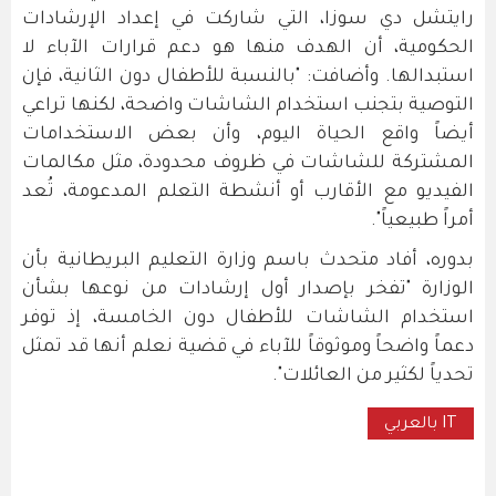
رايتشل دي سوزا، التي شاركت في إعداد الإرشادات
الحكومية، أن الهدف منها هو دعم قرارات الآباء لا
استبدالها. وأضافت: "بالنسبة للأطفال دون الثانية، فإن
التوصية بتجنب استخدام الشاشات واضحة، لكنها تراعي
أيضاً واقع الحياة اليوم، وأن بعض الاستخدامات
المشتركة للشاشات في ظروف محدودة، مثل مكالمات
الفيديو مع الأقارب أو أنشطة التعلم المدعومة، تُعد
أمراً طبيعياً".
بدوره، أفاد متحدث باسم وزارة التعليم البريطانية بأن
الوزارة "تفخر بإصدار أول إرشادات من نوعها بشأن
استخدام الشاشات للأطفال دون الخامسة، إذ توفر
دعماً واضحاً وموثوقاً للآباء في قضية نعلم أنها قد تمثل
تحدياً لكثير من العائلات".
IT بالعربي