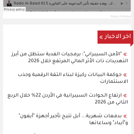
Radio Al-Balad
اخر الاخبار
"الأمن السيبراني": برمجيات الفدية ستظل من أبرز
التهديدات ذات الأثر المالي المرتفع خلال 2026
حوكمة البيانات ركيزة لبناء الثقة الرقمية وجذب
الاستثمارات
ارتفاع الحوادث السيبرانية في الأردن 22% خلال الربع
الثاني من 2026
بدفعات شهرية... آبل تتيح تأجير أجهزة "آيفون"
و"آيباد" وساعاتها