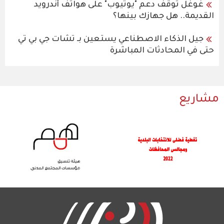
غوغل توقف دعم "يوتيوب" على هواتف أندرويد
القديمة.. هل جهازك بينها؟
جيل الذكاء الاصطناعي يستعين بـ تشات جي بي تي
حتى في المحادثات المباشرة
مشاريع