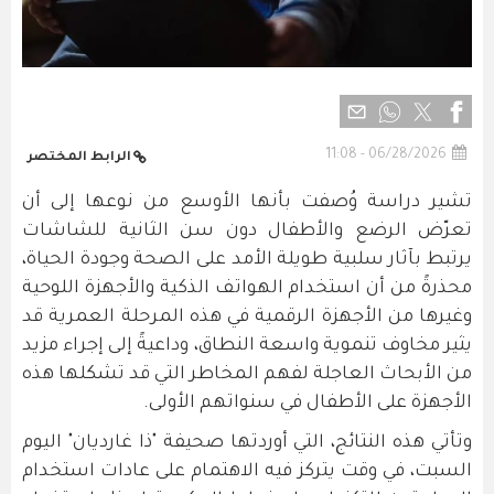
06/28/2026 - 11:08
الرابط المختصر
تشير دراسة وُصفت بأنها الأوسع من نوعها إلى أن
تعرّض الرضع والأطفال دون سن الثانية للشاشات
يرتبط بآثار سلبية طويلة الأمد على الصحة وجودة الحياة،
محذرةً من أن استخدام الهواتف الذكية والأجهزة اللوحية
وغيرها من الأجهزة الرقمية في هذه المرحلة العمرية قد
يثير مخاوف تنموية واسعة النطاق، وداعيةً إلى إجراء مزيد
من الأبحاث العاجلة لفهم المخاطر التي قد تشكلها هذه
الأجهزة على الأطفال في سنواتهم الأولى.
وتأتي هذه النتائج، التي أوردتها صحيفة "ذا غارديان" اليوم
السبت، في وقت يتركز فيه الاهتمام على عادات استخدام