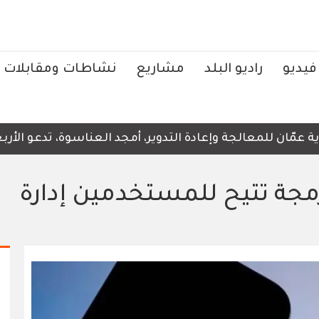
فيديو
راديو البلد
مشاريع
نشاطات ومقابلات
ّان للمعالجة وإعادة التدوير، أمجد العناسوة، تدعو الأربعاء
رمجة تتيح للمستخدمين إدارة