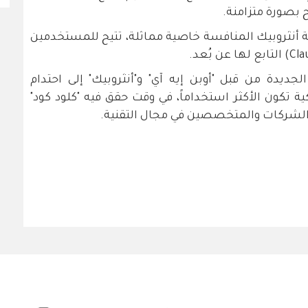
بصورة متزامنة.
 أنثروبيك المنافسة خاصية مماثلة، تتيح للمستخدمين
جديدة من قبل "أوبن إيه آي" و"أنثروبيك" إلى احتدام
ة تكون الأكثر استخداماً، في وقت حقق فيه "كلود كود"
ين الشركات والمتخصصين في مجال التقنية.