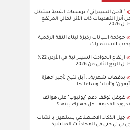
"الأمن السيبراني": برمجيات الفدية ستظل
ن أبرز التهديدات ذات الأثر المالي المرتفع
لال 2026
حوكمة البيانات ركيزة لبناء الثقة الرقمية
جذب الاستثمارات
ارتفاع الحوادث السيبرانية في الأردن 22%
لال الربع الثاني من 2026
بدفعات شهرية... آبل تتيح تأجير أجهزة
آيفون" و"آيباد" وساعاتها
غوغل توقف دعم "يوتيوب" على هواتف
ندرويد القديمة.. هل جهازك بينها؟
جيل الذكاء الاصطناعي يستعين بـ تشات
ي بي تي حتى في المحادثات المباشرة