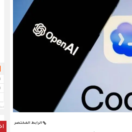
lad
الرابط المختصر
اخ