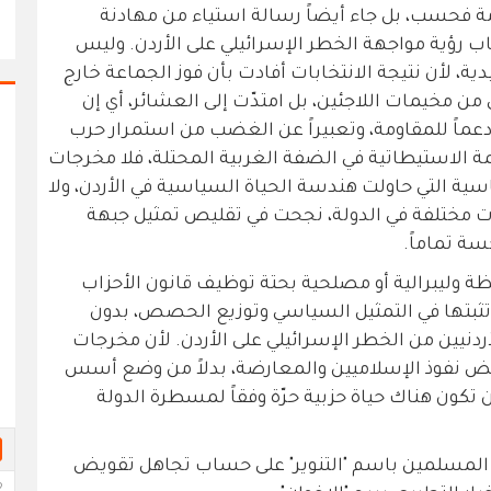
 فحسب، بل جاء أيضاً رسالة استياء من مهادنة
ياب رؤية مواجهة الخطر الإسرائيلي على الأردن. وليس
ية، لأن نتيجة الانتخابات أفادت بأن فوز الجماعة خارج
ن مخيمات اللاجئين، بل امتدّت إلى العشائر، أي إن
دعماً للمقاومة، وتعبيراً عن الغضب من استمرار حرب
ة الاستيطاتية في الضفة الغربية المحتلة، فلا مخرجات
ية التي حاولت هندسة الحياة السياسية في الأردن، ولا
ت مختلفة في الدولة، نجحت في تقليص تمثيل جبهة
سة تماماً.
ظة وليبرالية أو مصلحية بحتة توظيف قانون الأحزاب
 تثبتها في التمثيل السياسي وتوزيع الحصص، بدون
أردنيين من الخطر الإسرائيلي على الأردن. لأن مخرجات
ض نفوذ الإسلاميين والمعارضة، بدلاً من وضع أسس
ن تكون هناك حياة حزبية حرّة وفقاً لمسطرة الدولة
ن المسلمين باسم "التنوير" على حساب تجاهل تقويض