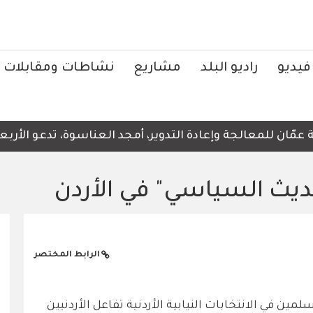
فيديو
راديو البلد
مشاريع
نشاطات ومقابلات
ن للمعالجة وإعادة التدوير، أمجد العناسوة، تدعو الأربعاء،
يث السياسي" في الأردن
الرابط المختصر
مين في الانتخابات النيابية الأردنية تفاعل الأردنيين