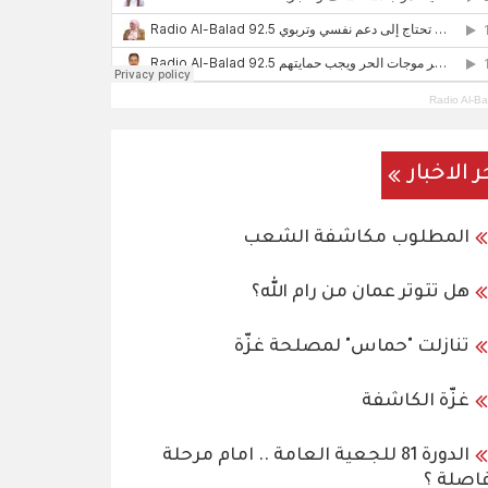
Radio Al-Ba
ر الاخبار
المطلوب مكاشفة الشعب
هل تتوتر عمان من رام الله؟
تنازلت "حماس" لمصلحة غزّة
غزّة الكاشفة
الدورة 81 للجعية العامة .. امام مرحلة
اصلة ؟