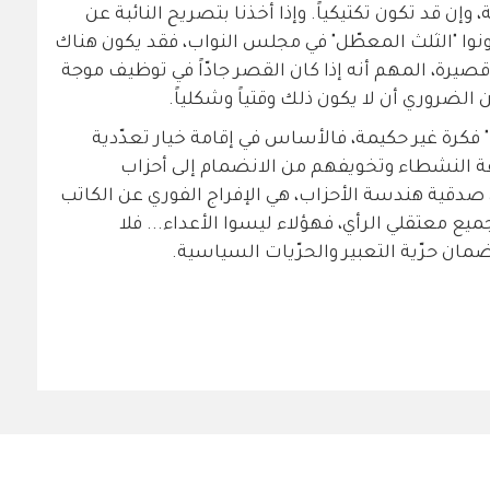
وإن قد تكون تكتيكياً. وإذا أخذنا بتصريح النائبة عن
نوا "الثلث المعطّل" في مجلس النواب، فقد يكون هناك
صيرة، المهم أنه إذا كان القصر جادّاً في توظيف موجة
ضروري أن لا يكون ذلك وقتياً وشكلياً.
فكرة غير حكيمة، فالأساس في إقامة خيار تعدّدية
ة النشطاء وتخويفهم من الانضمام إلى أحزاب
صدقية هندسة الأحزاب، هي الإفراج الفوري عن الكاتب
 معتقلي الرأي، فهؤلاء ليسوا الأعداء... فلا
ان حرّية التعبير والحرّيات السياسية.