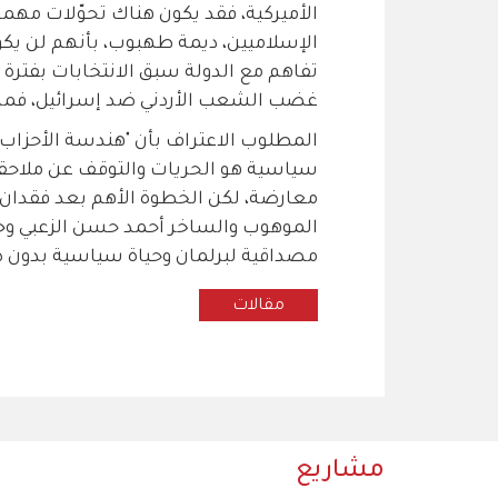
الأميركية، فقد يكون هناك تحوّلات مهمة، 
الإسلاميين، ديمة طهبوب، بأنهم لن يكو
تفاهم مع الدولة سبق الانتخابات بفترة ق
غضب الشعب الأردني ضد إسرائيل، فمن ال
المطلوب الاعتراف بأن "هندسة الأحزاب" 
سياسية هو الحريات والتوقف عن ملاحق
معارضة، لكن الخطوة الأهم بعد فقدان 
الموهوب والساخر أحمد حسن الزعبي وجميع
مصداقية لبرلمان وحياة سياسية بدون ضم
مقالات
مشاريع