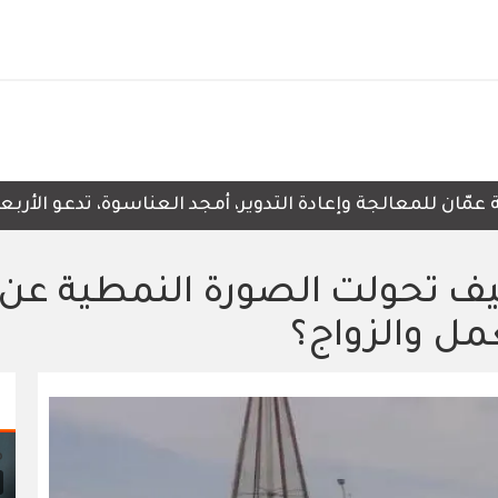
للمعالجة وإعادة التدوير، أمجد العناسوة، تدعو الأربعاء، إل
. كيف تحولت الصورة النمطية عن
عمل والزواج؟
ud