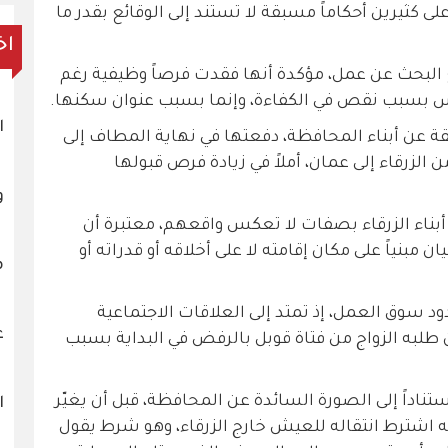
 كثيرين أحكاماً مسبقة لا تستند إلى الوقائع بقدر ما
اخ
ع البحث عن عمل، مؤكدة أنها فقدت فرصاً وظيفية رغم
ليس بسبب نقص في الكفاءة، وإنما بسبب عنوان سكنها.
ا
 عن أبناء المحافظة، دفعتها في نهاية المطاف إلى
 الزرقاء إلى عمان، أملاً في زيادة فرص قبولها
و
بناء الزرقاء بصفات لا تعكس واقعهم، معتبرة أن
مبنياً على مكان إقامته لا على أخلاقه أو قدراته أو
م
ود سوق العمل، إذ تمتد إلى العلاقات الاجتماعية
ع
 طلبه الزواج من فتاة قوبل بالرفض في البداية بسبب
ستناداً إلى الصورة السائدة عن المحافظة، قبل أن يغيّر
ا
 اشترط انتقاله للعيش خارج الزرقاء، وهو شرط يقول