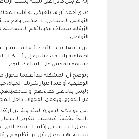
إنه لم يكن قادراً على تلبيته بسبب ارتبا
ويرى أحمد أن ما يتعرض له أبناء المحا
التواصل الاجتماعي، لا تعكس واقع مدينة 
الزرقاء، بمختلف مكوناتهم الاجتماعية، 
التواصل.
من جانبها، تحذر الأخصائية النفسية ريم
اجتماعية راسخة، مشيرة إلى أن تكرار ال
مسبقة تنعكس على السلوك اليومي.
وتوضح أن المشكلة تبدأ عندما تتحول هذ
الوظيفية أو عند اختيار شريك الحياة، 
وليس بناء على كفاءتهم أو شخصيتهم، ال
من الحقوق، ويعمق الفجوات داخل المج
وفي مواجهة الصورة المتداولة عن ارتفاع
نسمة، وهو معدل يقل عن نظيره في إقلي