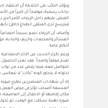
ويؤكد النائب علي الخلايلة أن الاعتقاد ا
بيانات رسمية، موضحاً أن كثيراً من الأ
القبض عليهم داخل الزرقاء، الأمر الذي 
فيترسخ لدى المتلقي انطباع خاطئ بأنهم
وأضاف أن الزرقاء تضم نسيجاً اجتماعياً
العشائر والمخيمات والريف والبادية، مؤ
أحكام عامة.
ورغم تكرار الحديث عن الآثار الاجتماعي
تقدم موقفاً واضحاً. فقد تعذر الحصول 
للتواصل معه، فيما رفض عدد من نواب ال
تداوله لا يتجاوز كونه "نكات" لا تنعكس ع
إلا أن شهادات المتضررين تطرح صورة مخت
المسبقة أصبحت تؤثر في فرص العمل وال
مكان إقامتها أو الانتقال إلى العاصمة، هر
صورة ذهنية تشكلت مع الوقت، ثم تحولت 