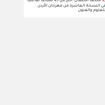
متحف الأطفال: أكثر من 45 نشاطًا تفاعليًا
ي النسخة العاشرة من مهرجان الأردن
لعلوم والفنون