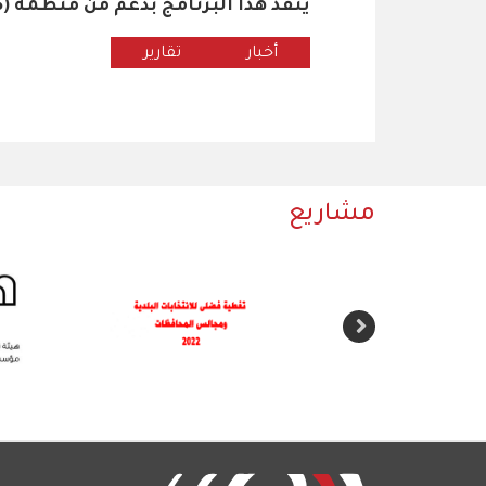
ينفذ هذا البرنامج بدعم من منظمة International Media Support (IMS)
أخبار
تقارير
مشاريع