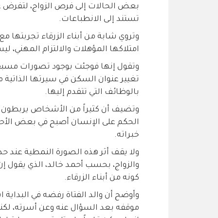
بعض الحالات إلى فرص الزواج، لتفرض على
تستند إلى الانطباعات.
وتروي شابة من أبناء الزرقاء تجربتها م
امتلاكها المؤهلات والالتزام المهني، 
وتقول إنها فوجئت بوجود تصورات مسبقة
تغيير عنوان السكن في سيرتها الذاتية من
بالوظائف التي تتقدم إليها.
وتضيف أن كثيراً من الأشخاص يربطون أ
الحكم على الإنسان أصبح في بعض الأحيان 
خبراته.
ولا يقف أثر هذه الصورة النمطية عند حد
والزواج، بحسب أحمد خالد، الذي يقول إن
كونه من أبناء الزرقاء.
وأوضح أن والد الفتاة رفضه في البداية ا
موقفه بعد السؤال عنه وعن أسرته، لكنه