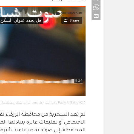
Radio Al-Balad 92.5 راديو البلد
·
هل يحدد عنوان السكن مستقبلك؟... 
لم تعد السخرية من محافظة الزرقاء تق
الاجتماعي أو تعليقات عابرة يتبادلها 
المحافظة، إلى صورة نمطية امتد تأثيره