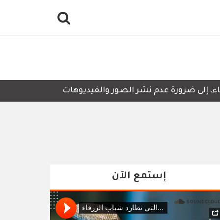
ى ضرورة عدم نشر الصور والفيديوهات التي لا تحتوي على أي ت
إستمع الآن
Soundclo