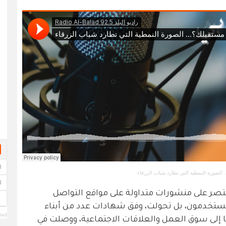
الصورة النمطية التي تطارد شباب الزرقاء
تصر على منشورات متداولة على مواقع التواصل
المستخدمون، بل تحولت، وفق شهادات عدد من أبناء
lad
ا إلى سوق العمل والعلاقات الاجتماعية، ووصلت في