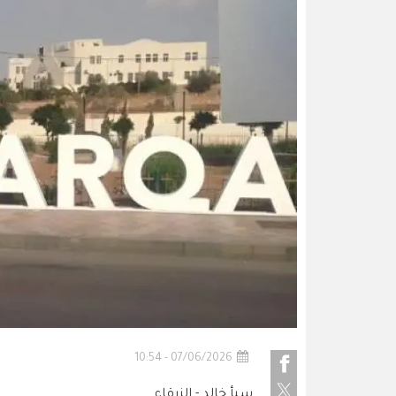
07/06/2026 - 10:54
سبأ خالد - الزرقاء