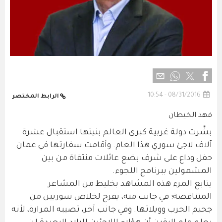
08/31/2016 - 10:54
الرابط المختصر
فهد الخيطان
بشَّرت دولة غربية كبرى العالم بنيتها استقبال عشرة
آلاف لاجئ سوري هذا العام. وأقامت سفارتها في عمان
حفل وداع على شرف بضع عائلات منتقاة من بين
المشمولين ببرنامج اللجوء.
يتابع المرء هذه المشاهد بخليط من المشاعر
المتناقضة؛ في جانب منه، يفرح لخلاص سوريين من
جحيم الحرب وويلاتها. وفي جانب آخر، تصيبه المرارة، لأنه