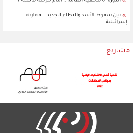
الدورة 81 للجعية العامة .. امام مرحلة فاصلة ؟
بين سقوط الأسد والنظام الجديد... مقاربة
إسرائيلية
مشاريع