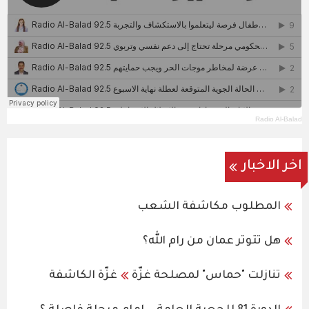
Radio Al-Balad
اخر الاخبار
المطلوب مكاشفة الشعب
هل تتوتر عمان من رام الله؟
تنازلت "حماس" لمصلحة غزّة
غزّة الكاشفة