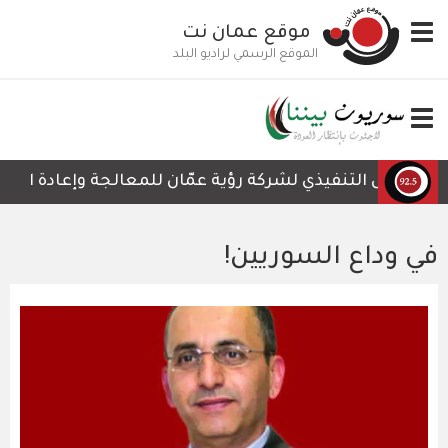
تجاوز
Toggle
موقع عمان نت
إلى
navigation
المحتوى
الموقع الرسمي لراديو البلد
الرئيسي
Toggle
navigation
الرئيس التنفيذي لشركة رؤية عمّان للمعالجة وإعادة التدوير
في وداع السوريين!