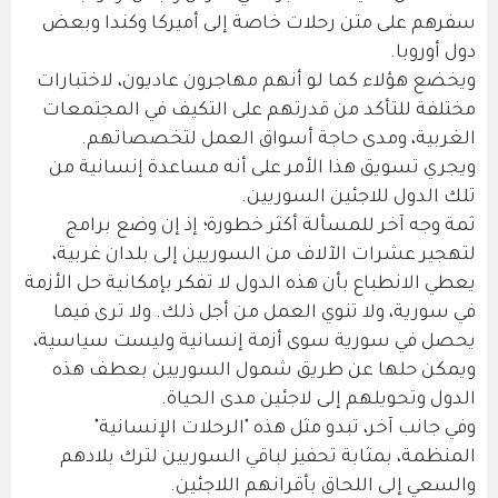
سفرهم على متن رحلات خاصة إلى أميركا وكندا وبعض
دول أوروبا.
ويخضع هؤلاء كما لو أنهم مهاجرون عاديون، لاختبارات
مختلفة للتأكد من قدرتهم على التكيف في المجتمعات
الغربية، ومدى حاجة أسواق العمل لتخصصاتهم.
ويجري تسويق هذا الأمر على أنه مساعدة إنسانية من
تلك الدول للاجئين السوريين.
ثمة وجه آخر للمسألة أكثر خطورة؛ إذ إن وضع برامج
لتهجير عشرات الآلاف من السوريين إلى بلدان غربية،
يعطي الانطباع بأن هذه الدول لا تفكر بإمكانية حل الأزمة
في سورية، ولا تنوي العمل من أجل ذلك. ولا ترى فيما
يحصل في سورية سوى أزمة إنسانية وليست سياسية،
ويمكن حلها عن طريق شمول السوريين بعطف هذه
الدول وتحويلهم إلى لاجئين مدى الحياة.
وفي جانب آخر، تبدو مثل هذه "الرحلات الإنسانية"
المنظمة، بمثابة تحفيز لباقي السوريين لترك بلادهم
والسعي إلى اللحاق بأقرانهم اللاجئين.