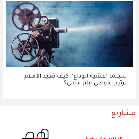
سينما "عشية الوداع": كيف تعيد الأفلام
ترتيب فوضى عام مضى؟
مشاريع