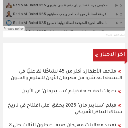
Radio Al-Balad
اخر الاخبار
متحف الأطفال: أكثر من 45 نشاطًا تفاعليًا في
النسخة العاشرة من مهرجان الأردن للعلوم والفنون
دعوات لمقاطعة فيلم 'سبايدرمان' في الأردن
فيلم "سبايدر مان" 2026 يحقق أعلى افتتاح في تاريخ
شباك التذاكر الأمريكي
تمديد فعاليات مهرجان صيف عجلون الثالث حتى 8