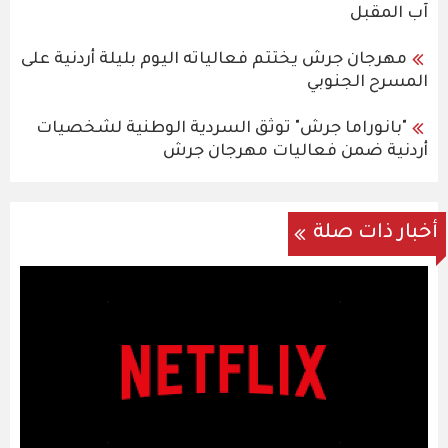
آب المقبل
مهرجان جرش يختتم فعالياته اليوم بليلة أردنية على
المسرح الجنوبي
"بانوراما جرش" توثق السردية الوطنية لشخصيات
أردنية ضمن فعاليات مهرجان جرش
أخبار ذات صلة