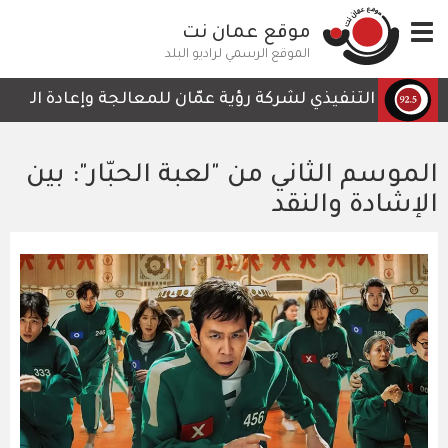
تجاوز
Toggle
موقع عمان نت
إلى
navigation
المحتوى
الموقع الرسمي لراديو البلد
الرئيسي
رئيس التنفيذي لشركة رؤية عمّان للمعالجة وإعادة التدوير، أ
الموسم الثاني من "لعبة الحبّار": بين
الإشادة والنقد