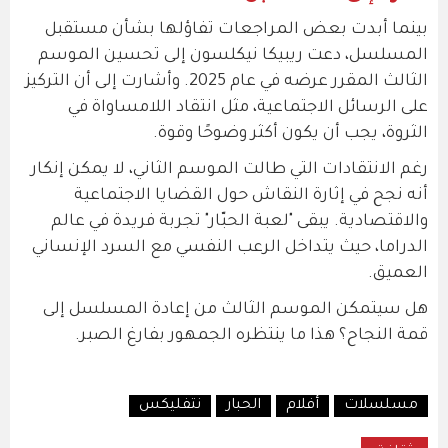
بينما أبدت بعض المراجعات تفاؤلها بشأن مستقبل
المسلسل، دعت ريبيكا نيكلسون إلى تحسين الموسم
الثالث المقرر عرضه في عام 2025. وأشارت إلى أن التركيز
على الرسائل الاجتماعية، مثل انتقاد اللامساواة في
الثروة، يجب أن يكون أكثر وضوحًا وقوة.
رغم الانتقادات التي طالت الموسم الثاني، لا يمكن إنكار
أنه نجح في إثارة النقاش حول القضايا الاجتماعية
والاقتصادية. يبقى "لعبة الحبّار" تجربة فريدة في عالم
الدراما، حيث يتداخل الرعب النفسي مع السرد الإنساني
العميق.
هل سيتمكن الموسم الثالث من إعادة المسلسل إلى
قمة النجاح؟ هذا ما ينتظره الجمهور بفارغ الصبر.
مسلسلات
أفلام
الحبار
نتفليكس