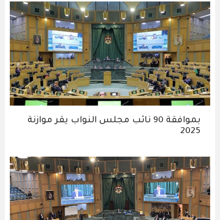
بموافقة 90 نائب مجلس النواب يقر موازنة
2025