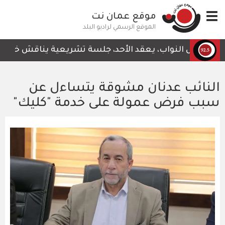
تجاوز
Toggle
موقع عمان نت
إلى
navigation
المحتوى
الموقع الرسمي لراديو البلد
الرئيسي
جلس النواب، يعقد الأحد، جلسة تشريعية يناقش خلالها قرار ل
النائب عدنان مشوقة يتساءل عن
سبب فرض عمولة على خدمة "كليك"