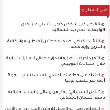
اخر الاخبار
القبض على شخص حاول التسلل عبر إحدى
الواجهات الحدودية الشمالية
النائب القباعي: ضبط محطتين تخلطان مواد غازية
بالبنزين وإيقافهما
الأمن: إجراءات صارمة بحق مطلقي العيارات النارية
خلال احتفالات التوجيهي
اعتداء على خط مياه الديسي يتسبب بتسرب نحو 5
آلاف متر مكعب يوميا
"الأمن السيبراني" يحذر من رسائل واتساب احتيالية
باسم الضمان الاجتماعي
انخفاض تصاريح العمل للاجئين السوريين في الأردن