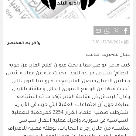
12/30/2024 - 15:16
الرابط المختصر
عمان نت-مريم القاسم
كتب ماهر ابو طير مقالا تحت عنوان "كلام الفايز عن هوية
النظام" نشر في جريدة الغد ، تحدث فيه عن مقابلة رئيس
مجلس الاعيان فيصل الفايز مع قناة روسيا اليوم ، التي
تحدث فيها عن الوضع السوري الحالي وعلاقته بالاردن.
وقال "الرسائل في مقابلة الفايز تؤكد ما تم استنتاجه
سابقا، حول أن اجتماعات العقبة التي جرت في الأردن،
اشترطت ضمنيا اعتماد القرار 2254 كمرجعية للعملية
السياسية في سورية، وإجراء عملية انتقال سياسي
سلسلة من خلال إجراء انتخابات، توطئة فعلية للاعتراف