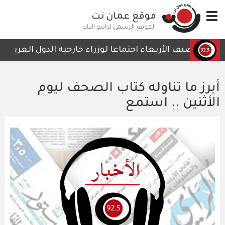
تجاوز
Toggle
موقع عمان نت
إلى
navigation
المحتوى
الموقع الرسمي لراديو البلد
الرئيسي
ن يستضيف الأربعاء اجتماعا لوزراء خارجية الدول العربية الأ
أبرز ما تناوله كتاب الصحف ليوم
الأثنين .. استمع