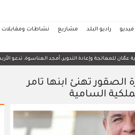
فيديو
راديو البلد
مشاريع
نشاطات ومقابلات
ان للمعالجة وإعادة التدوير، أمجد العناسوة، تدعو الأربعاء،
الصقور تهنئ ابنها تامر
ملكية السامية