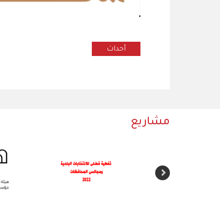
أحداث
مشاريع