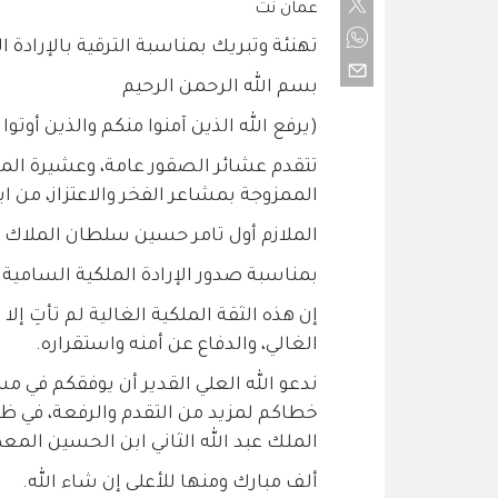
عمان نت
تهنئة وتبريك بمناسبة الترقية بالإرادة 
بسم الله الرحمن الرحيم
(يرفع الله الذين آمنوا منكم والذين أوتوا
تتقدم عشائر الصقور عامة، وعشيرة المل
الممزوجة بمشاعر الفخر والاعتزاز، من ابن
الملازم أول تامر حسين سلطان الملاك
بمناسبة صدور الإرادة الملكية السامية بت
إن هذه الثقة الملكية الغالية لم تأتِ إ
الغالي، والدفاع عن أمنه واستقراره.
ندعو الله العلي القدير أن يوفقكم في م
خطاكم لمزيد من التقدم والرفعة، في ظل 
الملك عبد الله الثاني ابن الحسين الم
ألف مبارك ومنها للأعلى إن شاء الله.