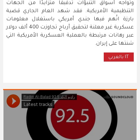
وتواجه أسواق التنبؤات تدقيقًا متزايدًا من الجهات
التنظيمية الأمريكية. فقد شهد العام الجاري قضية
بارزة اتُهم فيها جندي أمريكي باستغلال معلومات
عسكرية غير معلنة لتحقيق أرباح تجاوزت 400 ألف دولار
عبر رهانات مرتبطة بالعملية العسكرية الأمريكية التي
شنتها على إيران.
IT بالعربي