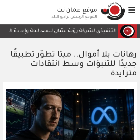
تجاوز
Toggle
موقع عمان نت
إلى
navigation
المحتوى
الموقع الرسمي لراديو البلد
الرئيسي
لرئيس التنفيذي لشركة رؤية عمّان للمعالجة وإعادة التدوير،
رهانات بلا أموال.. ميتا تطوّر تطبيقًا
جديدًا للتنبؤات وسط انتقادات
متزايدة