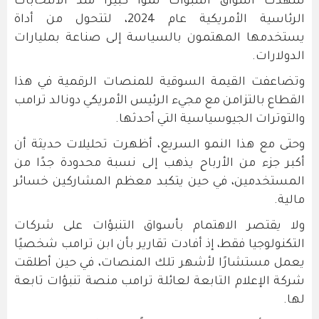
شهدت أسواق التنبؤات نموًا كبيرًا منذ الانتخابات
الرئاسية الأمريكية عام 2024، لتتحول من أداة
يستخدمها المهتمون بالسياسة إلى صناعة بمليارات
الدولارات.
وتضاعفت القيمة السوقية للمنصات الرقمية في هذا
القطاع بالتزامن مع مجيء الرئيس الأمريكي دونالد ترامب
والتوترات الجيوسياسية التي أحدثها.
وحتى مع هذا النمو السريع، أظهرت تحليلات حديثة أن
أكبر جزء من الأرباح يذهب إلى نسبة محدودة جدًا من
المستخدمين، في حين يتكبد معظم المشاركين خسائر
مالية.
ولا يقتصر الاهتمام بأسواق التنبؤات على شركات
التكنولوجيا فقط، إذ أفادت تقارير بأن ابن ترامب شخصيًا
يعمل مستشارًا لأشهر تلك المنصات، في حين أطلقت
شركة الإعلام التابعة لعائلة ترامب منصة تنبؤات تابعة
لها.