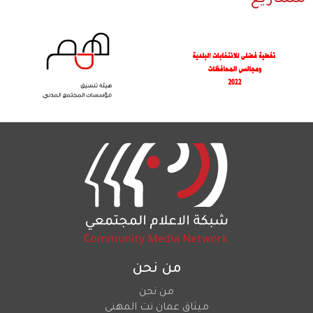
مشاريع
من نحن
من نحن
ميثاق عمان نت المهني