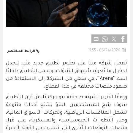
06/24/2026 - 11:55
الرابط المختصر
تعمل شركة ميتا على تطوير تطبيق جديد مثير للجدل
لدخول ما يُعرف بأسواق التنبؤات، ويحمل التطبيق داخليًا
اسم “Arena”، في سعي من الشركة إلى الاستفادة من
صعود منصات مختلفة في هذا القطاع.
ووفقًا لتقرير نشرته صحيفة نيويورك تايمز، فإن التطبيق
سوف يتيح للمستخدمين التنبؤ بنتائج أحداث متنوعة
تشمل المنافسات الرياضية، وتحركات الأسواق المالية،
وحتى التطورات الجيوسياسية والعسكرية، على غرار
منصات التوقعات الأخرى التي انتشرت في الآونة الأخيرة