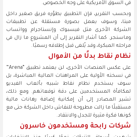
في السوق الأمريكية على وجه الخصوص.
وبحسب التقرير، فإن التطبيق يطوّره فريق صغير داخل
ميتا، وسوف يعمل بصورة مستقلة عن تطبيقات
الشركة الأخرى مثل فيسبوك وإنستاجرام وواتساب
وماسنجر. كما أشار التقرير إلى أن المشروع ما زال في
مراحله المبكرة، وقد يُلغى قبل إطلاقه رسميًا.
نظام نقاط بدلًا من الأموال
على عكس المنصات الأخرى، لن يعتمد تطبيق “Arena”
في نسخته الأولية على المراهنات المالية المباشرة، بل
سوف يستخدم نظام نقاط شبيه بألعاب الفيديو
لمكافأة المستخدمين على دقة توقعاتهم. ومع ذلك،
تشير المصادر إلى أن إمكانية إضافة رهانات مالية
مستقبلًا ما زالت مطروحة للنقاش داخل الشركة حتى مع
كونها فكرة مثيرة للجدل والانتقاد.
شركات رابحة ومستخدمون خاسرون