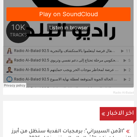
Radio Al-Balad
اخر الاخبار
"الأمن السيبراني": برمجيات الفدية ستظل من أبرز