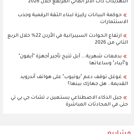
التهديدات ذات الأثر المالي المرتفع خلال 2026
حوكمة البيانات ركيزة لبناء الثقة الرقمية وجذب
الاستثمارات
ارتفاع الحوادث السيبرانية في الأردن 22% خلال الربع
الثاني من 2026
بدفعات شهرية... آبل تتيح تأجير أجهزة "آيفون"
و"آيباد" وساعاتها
غوغل توقف دعم "يوتيوب" على هواتف أندرويد
القديمة.. هل جهازك بينها؟
جيل الذكاء الاصطناعي يستعين بـ تشات جي بي تي
حتى في المحادثات المباشرة