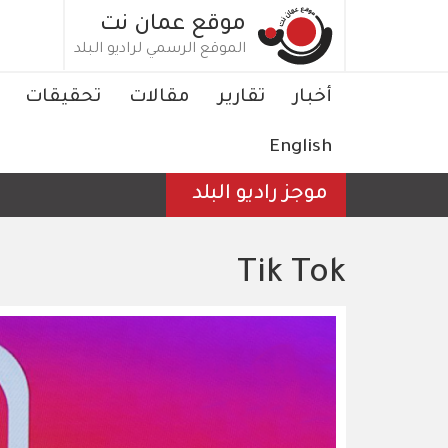
تجاوز
موقع عمان نت
إلى
الموقع الرسمي لراديو البلد
المحتوى
الرئيسي
Main
أخبار
تقارير
مقالات
تحقيقات
navigation
English
موجز راديو البلد
Tik Tok