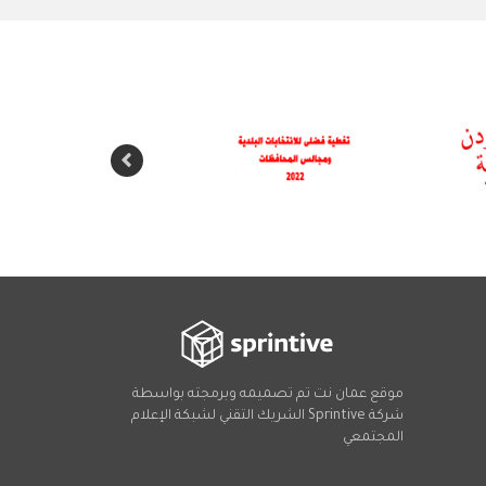
موقع عمان نت تم تصميمه وبرمجته بواسطة
شركة
Sprintive
الشريك التقني
لشبكة الإعلام
المجتمعي