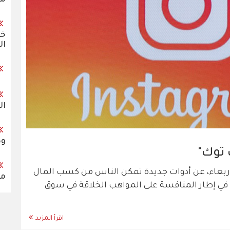
خر
ال
ال
وض
 توك"
ربعاء، عن أدوات جديدة تمكن الناس من كسب المال
مس
 في إطار المنافسة على المواهب الخلاقة في سوق
اقرأ المزيد