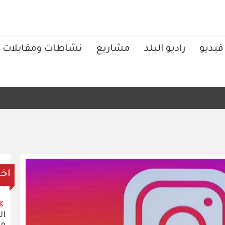
فيديو
راديو البلد
مشاريع
نشاطات ومقابلات
اخر
ال
مح