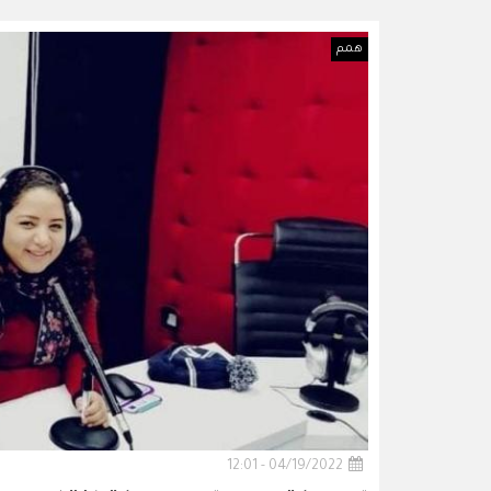
همم
04/19/2022 - 12:01