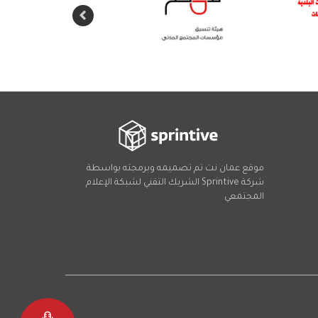
موقع عمان نت تم تصميمه وبرمجته بواسطة
شركة
Sprintive
الشريك التقني
لشبكة الإعلام
المجتمعي
Social