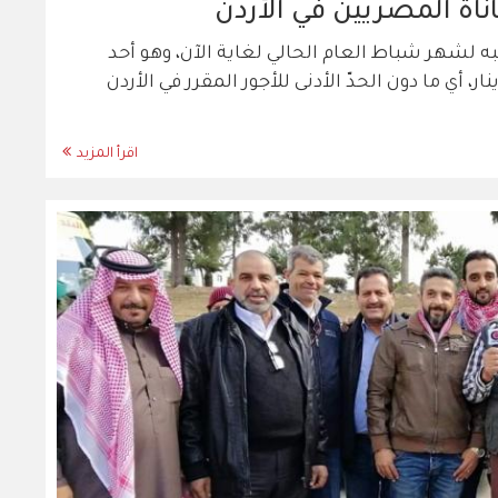
اة المصريين في الأردن
ثيني المصري سيد (42) عاماً راتبه لشهر شباط العام الحالي لغاية الآن، وهو أحد
ملين في شركة تنظيفات براتب قدره 200 دينار، أي ما دون الحدّ الأدنى للأجور المقرر في الأردن
اقرأ المزيد