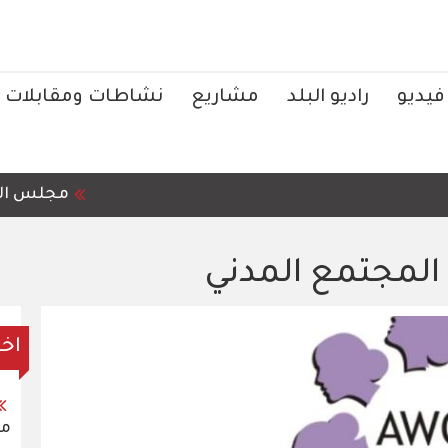
فيديو
راديو البلد
مشاريع
نشاطات ومقابلات
مجلس النواب، ي
لمجتمع المدني
اخر
من