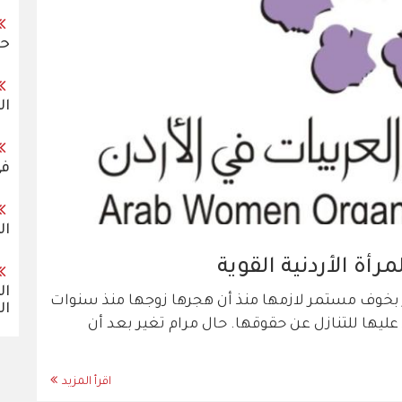
حك
ال
في الأر
ال
رأة الأردنية القوية
بخوف مستمر لازمها منذ أن هجرها زوجها منذ سنوات
ال
ها للتنازل عن حقوقها. حال مرام تغير بعد أن
اقرأ المزيد