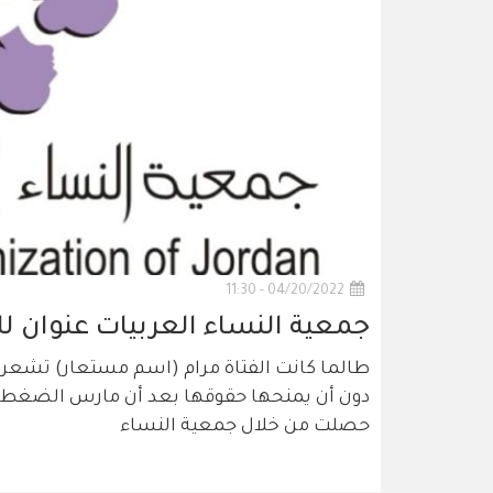
04/20/2022 - 11:30
جمعية النساء العربيات عنوان للم
طالما كانت الفتاة مرام (اسم مستعار) تشعر 
دون أن يمنحها حقوقها بعد أن مارس الضغط علي
حصلت من خلال جمعية النساء