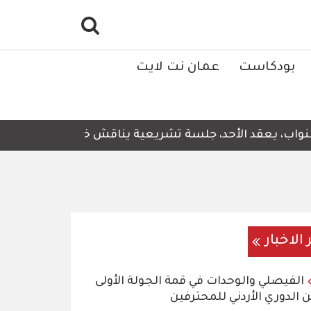
بودكاست
عمان نت لايت
عقد الأحد، جلسة تشريعية يناقش خلالها قرار لجنة التربية و
 الاخبار
الفيصلي والوحدات في قمة الجولة الأولى
 الدوري الأردني للمحترفين