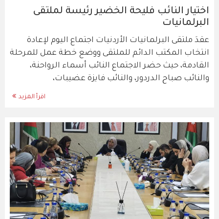
اختيار النائب فليحة الخضير رئيسة لملتقى
البرلمانيات
عقدَ ملتقى البرلمانيات الأردنيات اجتماع اليوم لإعادة
انتخاب المكتب الدائم للملتقى ووضع خطة عمل للمرحلة
القادمة، حيث حضر الاجتماع النائب أسماء الرواحنة،
والنائب صباح الدردور، والنائب فايزة عضيبات،
اقرأ المزيد