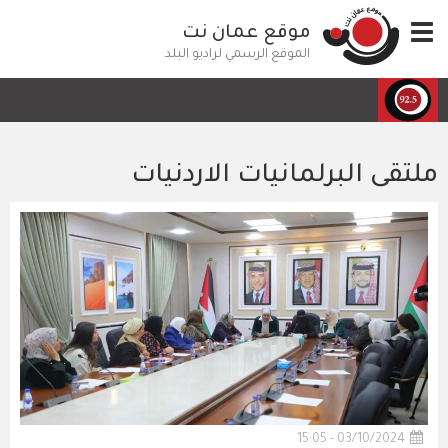
تجاوز
Toggle
موقع عمان نت
إلى
navigation
المحتوى
الموقع الرسمي لراديو البلد
الرئيسي
ملتقى البرلمانيات الاردنيات
03/10/2024 - 15:05